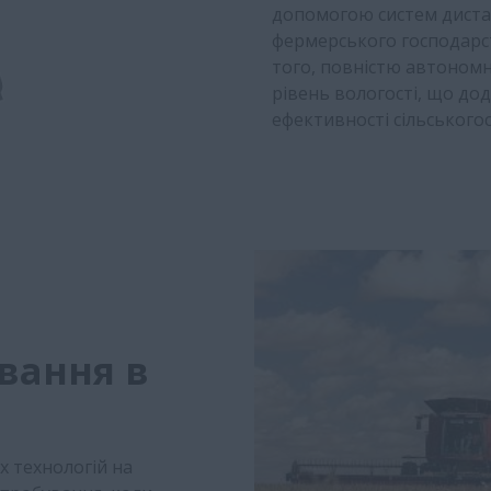
допомогою систем диста
фермерського господарст
того, повністю автономн
рівень вологості, що до
ефективності сільськогоспо
вання в
 технологій на