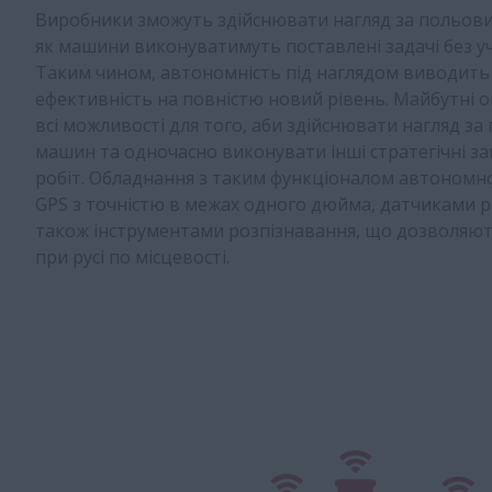
Виробники зможуть здійснювати нагляд за польови
як машини виконуватимуть поставлені задачі без уч
Таким чином, автономність під наглядом виводить
ефективність на повністю новий рівень. Майбутні
всі можливості для того, аби здійснювати нагляд за
машин та одночасно виконувати інші стратегічні за
робіт. Обладнання з таким функціоналом автономн
GPS з точністю в межах одного дюйма, датчиками р
також інструментами розпізнавання, що дозволяю
при русі по місцевості.​​​