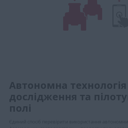
Автономна технологія
дослідження та пілоту
полі
Єдиний спосіб перевірити використання автономних