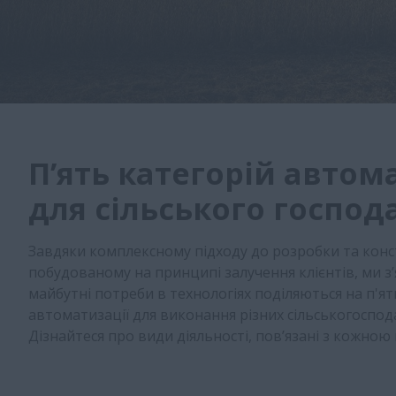
П’ять категорій автом
для сільського господ
Завдяки комплексному підходу до розробки та конс
побудованому на принципі залучення клієнтів, ми з’
майбутні потреби в технологіях поділяються на п'ят
автоматизації для виконання різних сільськогоспод
Дізнайтеся про види діяльності, пов’язані з кожною