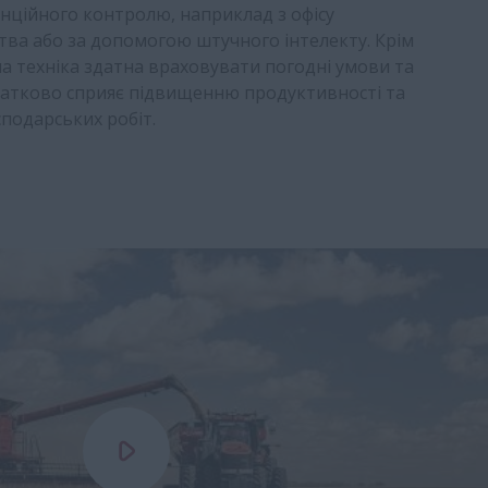
нційного контролю, наприклад з офісу
ва або за допомогою штучного інтелекту. Крім
а техніка здатна враховувати погодні умови та
датково сприяє підвищенню продуктивності та
дарських робіт.​​​​​