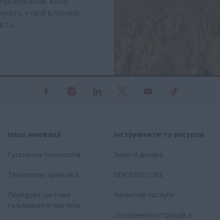
пробування, коли
рують у свій власний
ть.​
Наші інновації
Інструменти та ресурси
Гусенична технологія
Знайти дилера
Технологія трансмісії
MYCNHISTORE
Передова система
Фінансові послуги
гальмування причепа
Оновлення інструкцій з