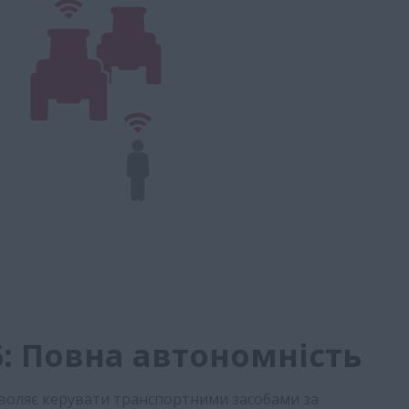
5: Повна автономність
воляє керувати транспортними засобами за