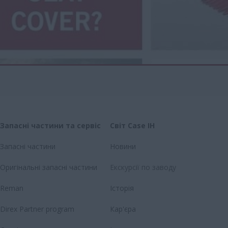
Запасні частини та сервіс
Світ Case IH
Запасні частини
Новини
Оригінальні запасні частини
Екскурсії по заводу
Reman
Історія
Direx Partner program
Кар'єра