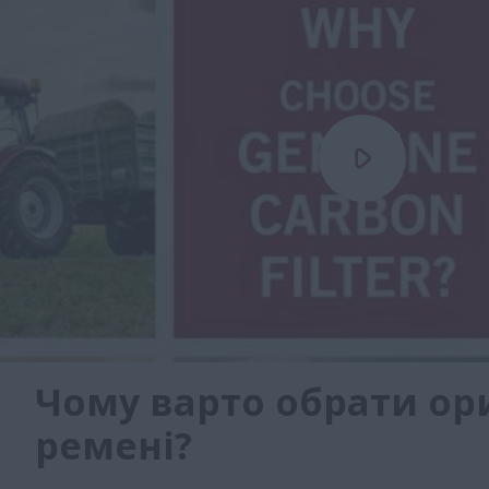
Чому варто обрати ор
ремені?