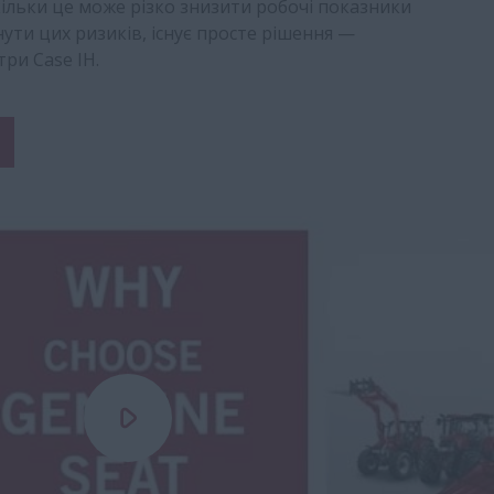
кільки це може різко знизити робочі показники
ути цих ризиків, існує просте рішення —
три Case IH.