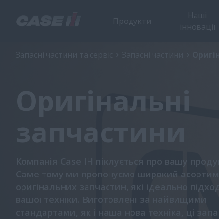
Наші
Продукти
інновації
Запасні частини та сервіс
Запасні частини
Оригін
Оригінальні
запчастини
Компанія Case IH піклується про вашу проду
Саме тому ми пропонуємо широкий асортим
оригінальних запчастин, які ідеально підхо
вашої техніки. Виготовлені за найвищими
стандартами, як і наша нова техніка, ці запа