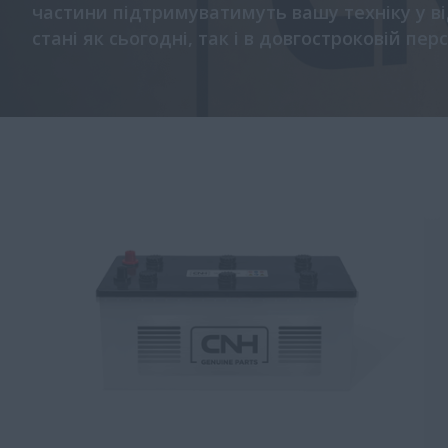
частини підтримуватимуть вашу техніку у в
стані як сьогодні, так і в довгостроковій пер