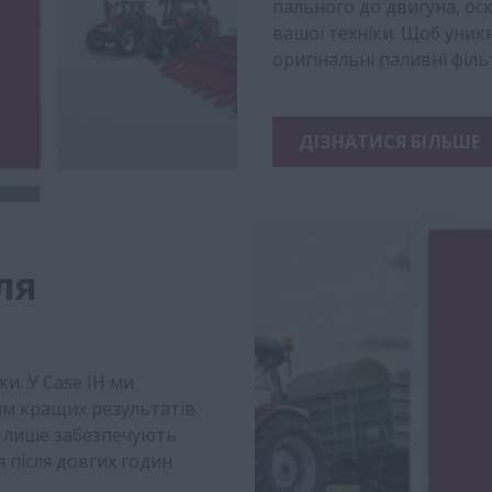
пального до двигуна, ос
вашої техніки. Щоб уникн
оригінальні паливні філь
ДІЗНАТИСЯ БІЛЬШЕ
ля
ки. У Case IH ми
м кращих результатів
не лише забезпечують
 після довгих годин