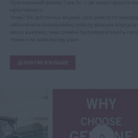
Оригінальний ремінь Case IH — це ваша гарантія на
ефективності.
Чому? Він достатньо міцний, щоб уникнути передча
забезпечити безперебійну роботу двигуна впродовж 
менш важливо, наші ремені підтримуватимуть прод
техніки на найвищому рівні.
ДІЗНАТИСЯ БІЛЬШЕ