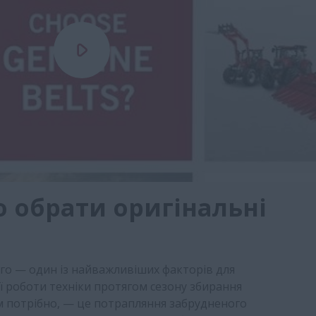
 обрати оригінальні
го — один із найважливіших факторів для
ої роботи техніки протягом сезону збирання
м потрібно, — це потрапляння забрудненого