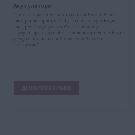
Акумулятори
Якщо ви подивитеся навколо, то побачите безліч
електронних пристроїв. Що є спільного у всіх цих
пристроях? Акумулятор. Case IH пропонує
акумулятори, створені за передовими технологіями з
урахуванням ваших робочих потреб і умов
експлуатації.
ДІЗНАТИСЯ БІЛЬШЕ