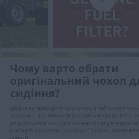
Чому варто обрати
оригінальний чохол д
сидіння?
Щодня ви проводите багато часу в кабіні своєї техні
вважаємо, що чим комфортніше вам працювати, ти
ви досягнете в полі. Оригінальні чохли для сидінь 
комфорт, а й значно покращують ваше самопочуття
роботи.