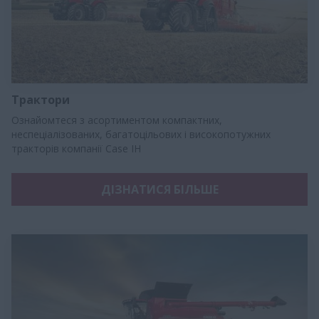
Трактори
Ознайомтеся з асортиментом компактних,
неспеціалізованих, багатоцільових і високопотужних
тракторів компанії Case IH
ДІЗНАТИСЯ БІЛЬШЕ