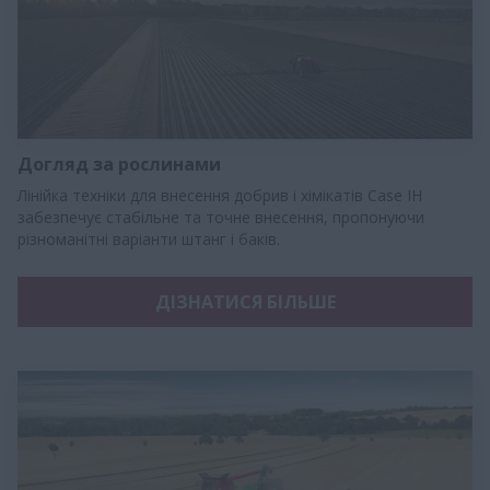
Догляд за рослинами
Лінійка техніки для внесення добрив і хімікатів Case IH
забезпечує стабільне та точне внесення, пропонуючи
різноманітні варіанти штанг і баків.
ДІЗНАТИСЯ БІЛЬШЕ