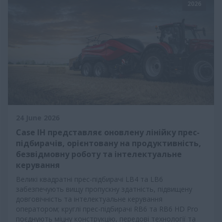
2026
24 June 2026
Case IH представляє оновлену лінійку прес-
підбирачів, орієнтовану на продуктивність,
безвідмовну роботу та інтелектуальне
керування
Великі квадратні прес-підбирачі LB4 та LB6
забезпечують вищу пропускну здатність, підвищену
довговічність та інтелектуальне керування
оператором; круглі прес-підбирачі RB6 та RB6 HD Pro
поєднують міцну конструкцію, передові технології та