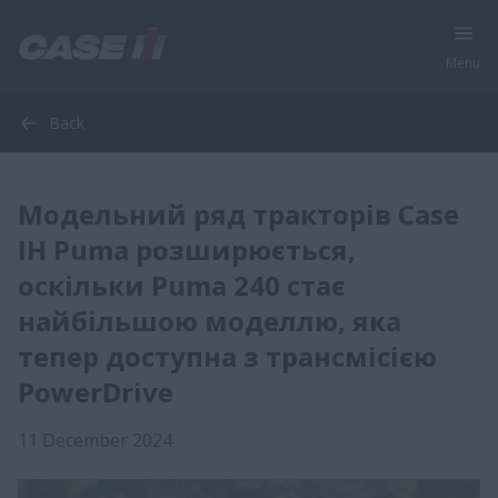
Menu
Back
Модельний ряд тракторів Case
IH Puma розширюється,
оскільки Puma 240 стає
найбільшою моделлю, яка
тепер доступна з трансмісією
PowerDrive
11 December 2024