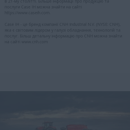
в 21-му столітті. Більше інформації про продукцію та
послуги Case IH можна знайти на сайті
https://www.caseih.com.
Case IH - це бренд компанії CNH Industrial N.V. (NYSE: CNH),
яка є світовим лідером у галузі обладнання, технологій та
послуг. Більш детальну інформацію про CNH можна знайти
на сайті www.cnh.com