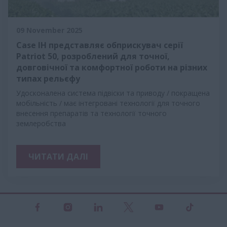
09 November 2025
Case IH представляє обприскувач серії
Patriot 50, розроблений для точної,
довговічної та комфортної роботи на різних
типах рельєфу
Удосконалена система підвіски та приводу / покращена
мобільність / має інтегровані технології для точного
внесення препаратів та технології точного
землеробства
ЧИТАТИ ДАЛІ