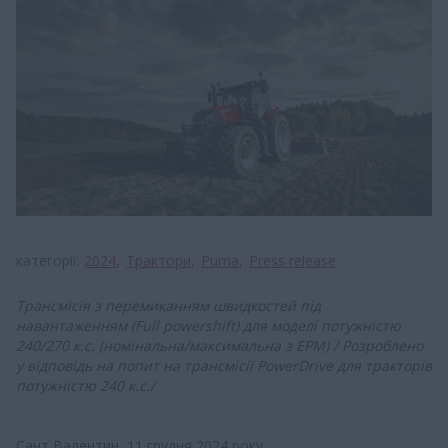
категорії
2024
Трактори
Puma
Press release
Трансмісія з перемиканням швидкостей під
навантаженням (Full powershift) для моделі потужністю
240/270 к.с. (номінальна/максимальна з EPM) / Розроблено
у відповідь на попит на трансмісії PowerDrive для тракторів
потужністю 240 к.с./
Сант Валентин, 11 грудня 2024 року