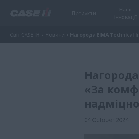
Наші
Продукти
інновації
Світ CASE IH
Новини
Нагорода EIMA Technical I
Нагорода 
«За комф
надміцної
04 October 2024