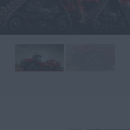
Case IH - це вибір професіонал