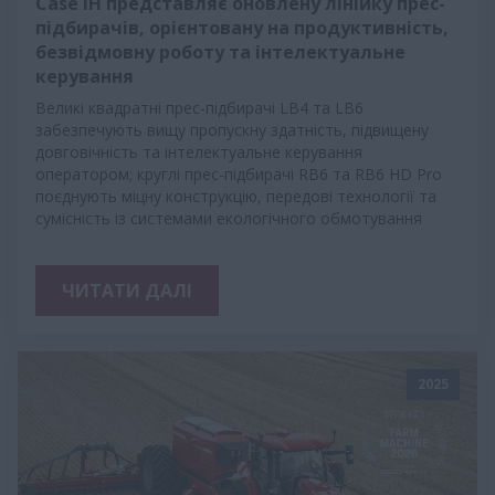
Case IH представляє оновлену лінійку прес-
підбирачів, орієнтовану на продуктивність,
безвідмовну роботу та інтелектуальне
керування
Великі квадратні прес-підбирачі LB4 та LB6
забезпечують вищу пропускну здатність, підвищену
довговічність та інтелектуальне керування
оператором; круглі прес-підбирачі RB6 та RB6 HD Pro
поєднують міцну конструкцію, передові технології та
сумісність із системами екологічного обмотування
ЧИТАТИ ДАЛІ
2025