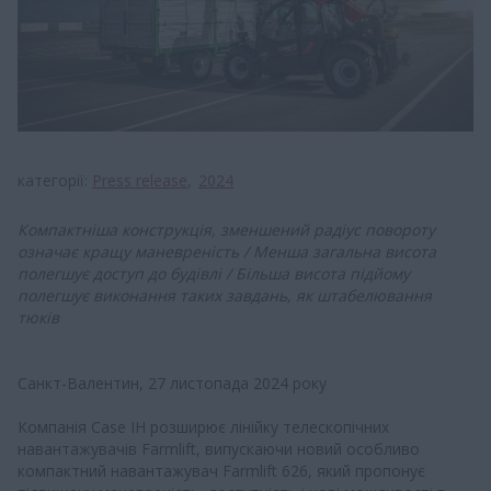
категорії
Press release
2024
Компактніша конструкція, зменшений радіус повороту
означає кращу маневреність / Менша загальна висота
полегшує доступ до будівлі / Більша висота підйому
полегшує виконання таких завдань, як штабелювання
тюків
Санкт-Валентин, 27 листопада 2024 року
Компанія Case IH розширює лінійку телескопічних
навантажувачів Farmlift, випускаючи новий особливо
компактний навантажувач Farmlift 626, який пропонує