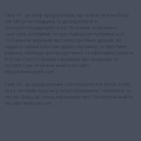
Case IH - це вибір професіоналів, що спирається на більш
ніж 180-річну спадщину та досвід роботи в
сільськогосподарській галузі. Потужний асортимент
тракторів, комбайнів та прес-підбирачів підтримується
глобальною мережею високопрофесійних дилерів, які
надають нашим клієнтам чудову підтримку та ефективні
рішення, необхідні для продуктивної та ефективної роботи
в 21-му столітті. Більше інформації про продукцію та
послуги Case IH можна знайти на сайті
https://www.caseih.com.
Case IH - це бренд компанії CNH Industrial N.V. (NYSE: CNH),
яка є світовим лідером у галузі обладнання, технологій та
послуг. Більш детальну інформацію про CNH можна знайти
на сайті www.cnh.com