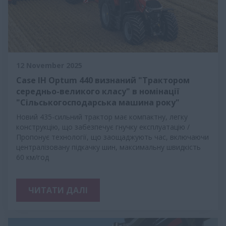
12 November 2025
Case IH Optum 440 визнаний "Трактором
середньо-великого класу" в номінації
"Сільськогосподарська машина року"
Новий 435-сильний трактор має компактну, легку
конструкцію, що забезпечує гнучку експлуатацію /
Пропонує технології, що заощаджують час, включаючи
централізовану підкачку шин, максимальну швидкість
60 км/год
ЧИТАТИ ДАЛІ