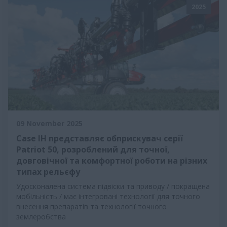
2025
09 November 2025
Case IH представляє обприскувач серії
Patriot 50, розроблений для точної,
довговічної та комфортної роботи на різних
типах рельєфу
Удосконалена система підвіски та приводу / покращена
мобільність / має інтегровані технології для точного
внесення препаратів та технології точного
землеробства