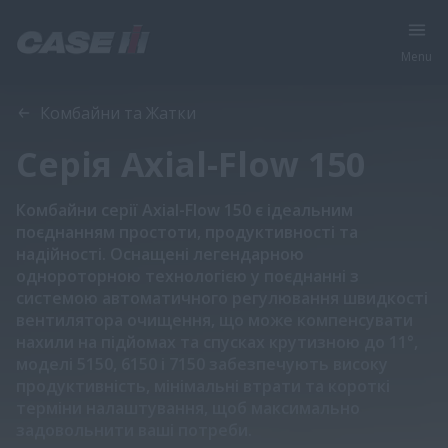
Menu
Огляд
Особливості
Комбайни та Жатки
Серія Axial-Flow 150
Комбайни серії Axial-Flow 150 є ідеальним
поєднанням простоти, продуктивності та
надійності. Оснащені легендарною
однороторною технологією у поєднанні з
системою автоматичного регулювання швидкості
вентилятора очищення, що може компенсувати
нахили на підйомах та спусках крутизною до 11°,
моделі 5150, 6150 і 7150 забезпечують високу
продуктивність, мінімальні втрати та короткі
терміни налаштування, щоб максимально
задовольнити ваші потреби.