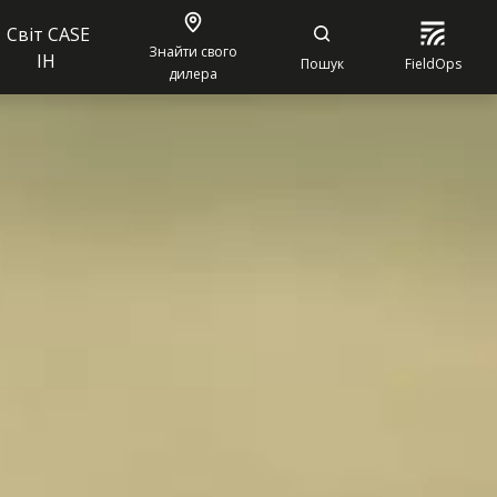
Світ CASE
Знайти свого
IH
Пошук
FieldOps
дилера