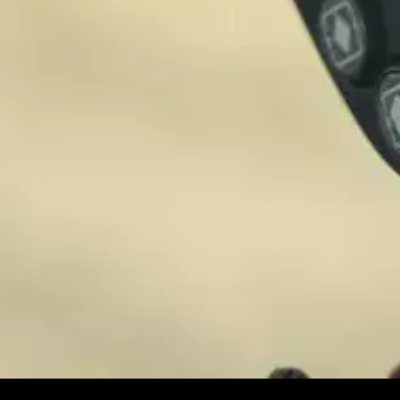
ВІДЕОКАМЕРИ
СУМІСНІСТЬ:
AEF ISOBUS
амер