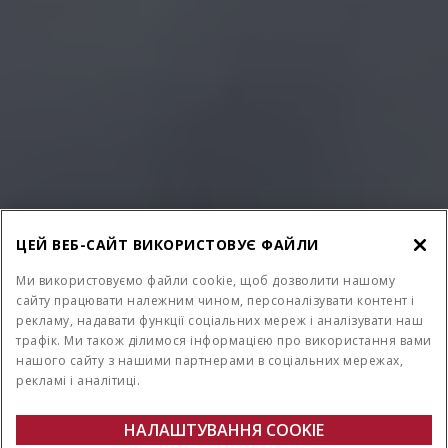
ЦЕЙ ВЕБ-САЙТ ВИКОРИСТОВУЄ ФАЙЛИ
Ми використовуємо файли cookie, щоб дозволити нашому
сайту працювати належним чином, персоналізувати контент і
рекламу, надавати функції соціальних мереж і аналізувати наш
трафік. Ми також ділимося інформацією про використання вами
нашого сайту з нашими партнерами в соціальних мережах,
рекламі і аналітиці.
НАЛАШТУВАННЯ COOKIE