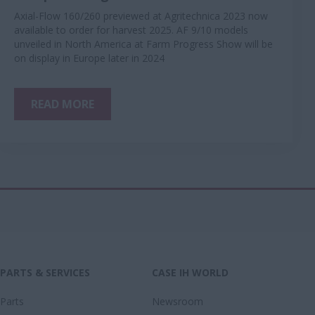
Axial-Flow 160/260 previewed at Agritechnica 2023 now
available to order for harvest 2025. AF 9/10 models
unveiled in North America at Farm Progress Show will be
on display in Europe later in 2024
READ MORE
PARTS & SERVICES
CASE IH WORLD
Parts
Newsroom