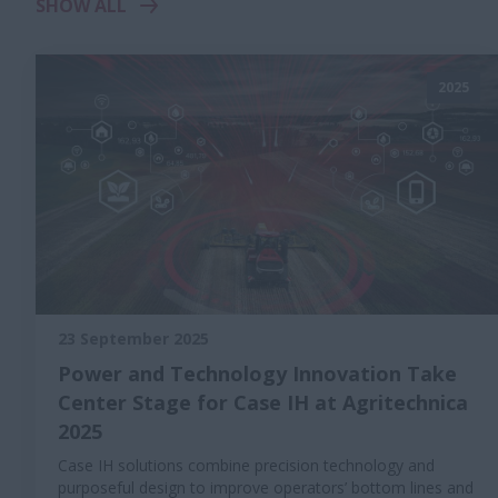
SHOW ALL
2025
23 September 2025
Power and Technology Innovation Take
Center Stage for Case IH at Agritechnica
2025
Case IH solutions combine precision technology and
purposeful design to improve operators’ bottom lines and