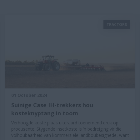
TRACTORS
01 October 2024
Suinige Case IH-trekkers hou
kosteknyptang in toom
Verhoogde koste plaas uiteraard toenemend druk op
produsente. Stygende insetkoste is ’n bedreiging vir die
volhoubaarheid van kommersiële landboubesighede, want