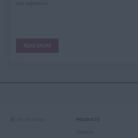
user experience
READ MORE
South Africa
PRODUCTS
Tractors