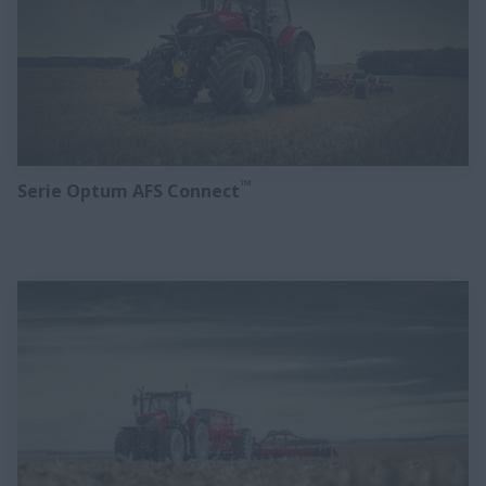
™
Serie Optum AFS Connect