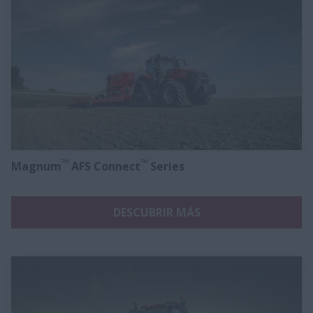
™
™
Magnum
AFS Connect
Series
DESCUBRIR MÁS