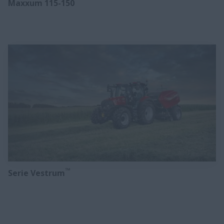
Maxxum 115-150
™
Serie Vestrum