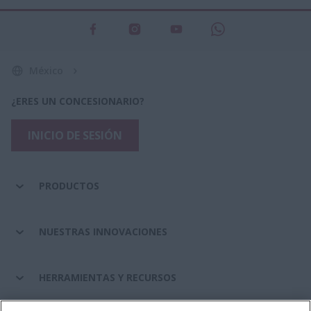
México
¿ERES UN CONCESIONARIO?
INICIO DE SESIÓN
PRODUCTOS
NUESTRAS INNOVACIONES
HERRAMIENTAS Y RECURSOS