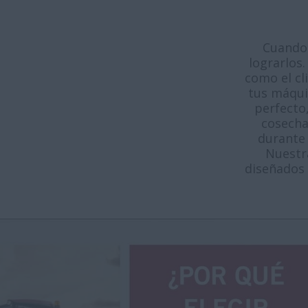
Cuando 
lograrlos
como el cl
tus máquin
perfecto
cosecha
durante 
Nuestra
diseñados 