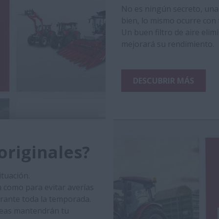
No es ningún secreto, una 
bien, lo mismo ocurre con
Un buen filtro de aire elim
mejorará su rendimiento.
DESCUBRIR MÁS
originales?
ituación.
a como para evitar averías
rante toda la temporada.
reas mantendrán tu