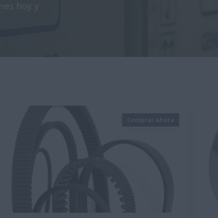
nes hoy y
Comprar Ahora