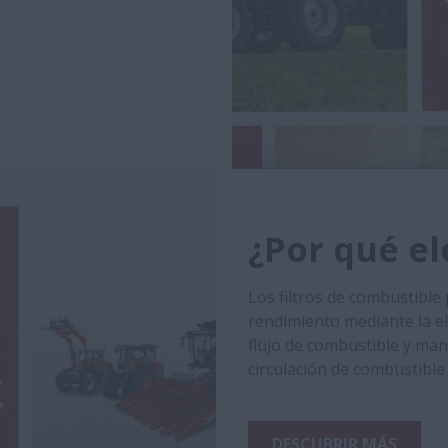
¿Por qué ele
Los filtros de combustible
rendimiento mediante la eli
flujo de combustible y ma
circulación de combustible 
DESCUBRIR MÁS