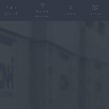
Sobre
Buscar un
Case IH
Buscar
FieldOps
concesionario