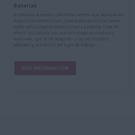
Baterías
Si miramos a nuestro alrededor, vemos que abundan los
dispositivos electrónicos. ¿Qué punto en común tienen
todos estos objetos electrónicos? La batería. Case IH
ofrece una batería con una tecnología innovadora y
avanzada, que se ha adaptado a las necesidades
d
laborales y al entorno del lugar de trabajo.
MÁS INFORMACIÓN