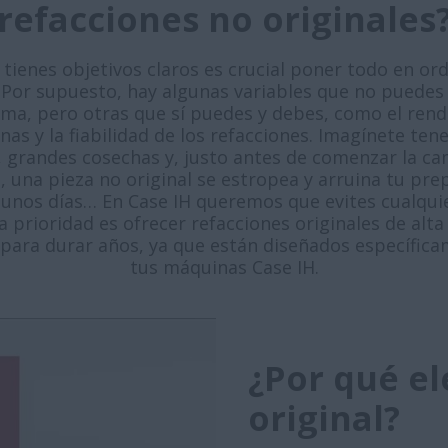
refacciones no originales
tienes objetivos claros es crucial poner todo en or
. Por supuesto, hay algunas variables que no puedes 
ima, pero otras que sí puedes y debes, como el ren
as y la fiabilidad de los refacciones. Imagínete ten
, grandes cosechas y, justo antes de comenzar la c
, una pieza no original se estropea y arruina tu pre
unos días… En Case IH queremos que evites cualquie
 prioridad es ofrecer refacciones originales de alta
para durar años, ya que están diseñados específic
tus máquinas Case IH.
¿Por qué el
original?