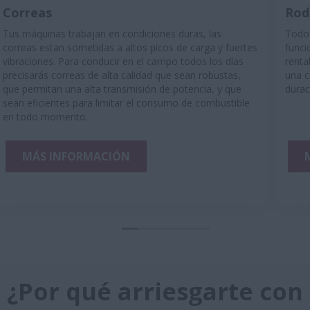
Correas
Rod
Tus máquinas trabajan en condiciones duras, las
Todos
correas estan sometidas a altos picos de carga y fuertes
funci
vibraciones. Para conducir en el campo todos los días
renta
precisarás correas de alta calidad que sean robustas,
una c
que permitan una alta transmisión de potencia, y que
durac
sean eficientes para limitar el consumo de combustible
en todo momento.
MÁS INFORMACIÓN
¿Por qué arriesgarte con