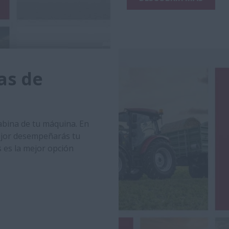
as de
abina de tu máquina. En
ejor desempeñarás tu
s es la mejor opción