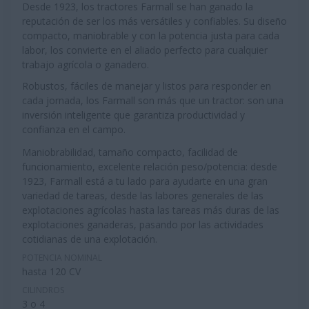
Desde 1923, los tractores Farmall se han ganado la
reputación de ser los más versátiles y confiables. Su diseño
compacto, maniobrable y con la potencia justa para cada
labor, los convierte en el aliado perfecto para cualquier
trabajo agrícola o ganadero.
Robustos, fáciles de manejar y listos para responder en
cada jornada, los Farmall son más que un tractor: son una
inversión inteligente que garantiza productividad y
confianza en el campo.
Maniobrabilidad, tamaño compacto, facilidad de
funcionamiento, excelente relación peso/potencia: desde
1923, Farmall está a tu lado para ayudarte en una gran
variedad de tareas, desde las labores generales de las
explotaciones agrícolas hasta las tareas más duras de las
explotaciones ganaderas, pasando por las actividades
cotidianas de una explotación.
POTENCIA NOMINAL
hasta 120 CV
CILINDROS
3 o 4