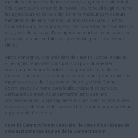
machines connectées dans les champs augmente rapidement.
Cela ouvre tout un monde de possibilités lorsqu'il s'agit de servir
les agriculteurs et de les aider à tirer le meilleur parti de leurs
machines et de leurs champs. La réponse de Case IH est la
Connect Room, le cœur des services connectés de Case IH et le
catalyseur du passage d'une approche réactive à une approche
proactive, et dans certains cas préventive, pour soutenir ses
clients.
Mirco Romagnoli, vice-président de Case IH Europe, explique :
« Les agriculteurs sont sous pression pour augmenter
constamment leur efficacité et leur productivité, et ils se
tournent vers nous, en tant que constructeurs, pour trouver des
moyens de les aider à y parvenir. Notre système Connect
Room, associé à notre portefeuille croissant de services
SafeGuard Connect, nous permettra, ainsi qu'à nos
concessionnaires, d'agir rapidement, quasiment en temps réel,
en cas de problème, et les aidera à tirer le meilleur parti de leurs
équipements Case IH. »
Case IH Connect Room Centrale : le cœur d'un réseau de
concessionnaires équipé de la Connect Room