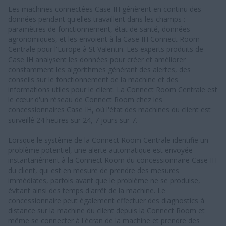
Les machines connectées Case IH génèrent en continu des
données pendant qu'elles travaillent dans les champs :
paramètres de fonctionnement, état de santé, données
agronomiques, et les envoient à la Case IH Connect Room
Centrale pour l'Europe à St Valentin. Les experts produits de
Case IH analysent les données pour créer et améliorer
constamment les algorithmes générant des alertes, des
conseils sur le fonctionnement de la machine et des
informations utiles pour le client. La Connect Room Centrale est
le cœur d'un réseau de Connect Room chez les
concessionnaires Case IH, où l'état des machines du client est
surveillé 24 heures sur 24, 7 jours sur 7.
Lorsque le système de la Connect Room Centrale identifie un
problème potentiel, une alerte automatique est envoyée
instantanément à la Connect Room du concessionnaire Case IH
du client, qui est en mesure de prendre des mesures
immédiates, parfois avant que le problème ne se produise,
évitant ainsi des temps d'arrêt de la machine. Le
concessionnaire peut également effectuer des diagnostics à
distance sur la machine du client depuis la Connect Room et
même se connecter à l'écran de la machine et prendre des