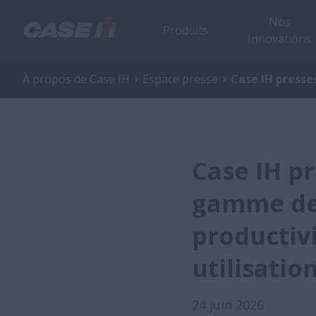
Nos
Produits
Innovations
À propos de Case IH
Espace presse
Case IH presses
Case IH p
gamme de 
productivi
utilisatio
24 juin 2026