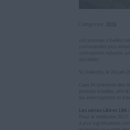
Catégories
2026
Les presses à balles ca
commandes plus intuitiv
conception robuste, un
durables
St. Valentin, le 24 juin 
Case IH présente des m
presses à balles, afin d
les interruptions et à b
Les séries LB4 et LB6 
Pour le millésime 2027,
à jour significatives co
maintenir la qualité des