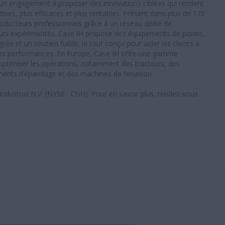
 d’un engagement à proposer des innovations ciblées qui rendent
tives, plus efficaces et plus rentables. Présent dans plus de 170
oducteurs professionnels grâce à un réseau dédié de
eurs expérimentés. Case IH propose des équipements de pointe,
rée et un soutien fiable, le tout conçu pour aider les clients à
eurs performances. En Europe, Case IH offre une gamme
optimiser les opérations, notamment des tracteurs, des
ments d’épandage et des machines de fenaison.
dustrial N.V. (NYSE : CNH). Pour en savoir plus, rendez-vous