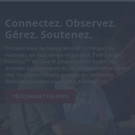
Connectez. Observez.
Gérez. Soutenez.
Occupez-vous de l’intégralité de votre parc de
machines, en tout temps et partout. Téléchargez
FieldOps
de Case IH pour visionner toutes les
MC
données agronomiques et de vos machines en temps
réel. Vous pourrez ainsi prendre les meilleures
décisions possibles pour votre exploitation.
TÉLÉCHARGEZ FIELDOPS