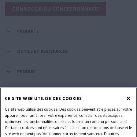
CONNEXION DU CONCESSIONNAIRE
PRODUITS
OUTILS ET RESSOURCES
PRODUIT
ENTRETIEN ET ASSISTANCE
CE SITE WEB UTILISE DES COOKIES
Ce site web utilise des cookies. Des cookies peuvent être placés sur votre
SUIVEZ-NOUS
appareil pour améliorer votre expérience, collecter des statistiques,
optimiser les fonctionnalités du site et fournir un contenu personnalisé.
Certains cookies sont nécessaires à l'utilisation de fonctions de base et le
site web ne peut pas fonctionner correctement sans eux. D'autres