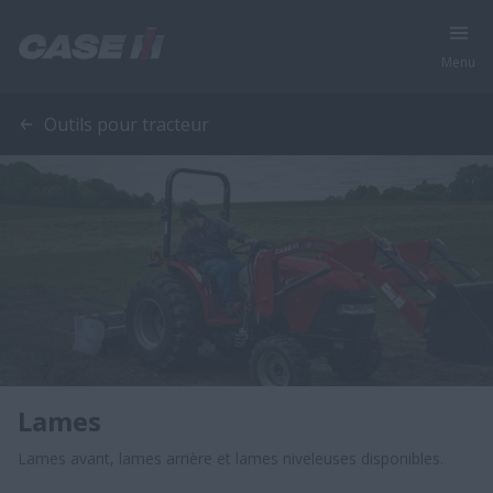
Menu
Outils pour tracteur
Lames
Lames avant, lames arrière et lames niveleuses disponibles.