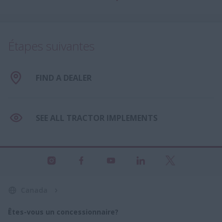
Étapes suivantes
FIND A DEALER
SEE ALL TRACTOR IMPLEMENTS
Canada
Êtes-vous un concessionnaire?