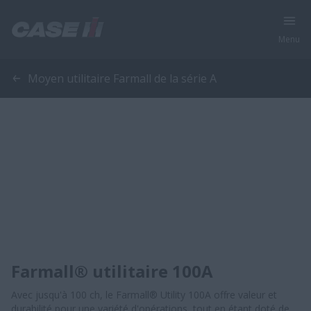
Menu
Moyen utilitaire Farmall de la série A
Farmall® utilitaire 100A
Avec jusqu'à 100 ch, le Farmall® Utility 100A offre valeur et
durabilité pour une variété d'opérations, tout en étant doté de