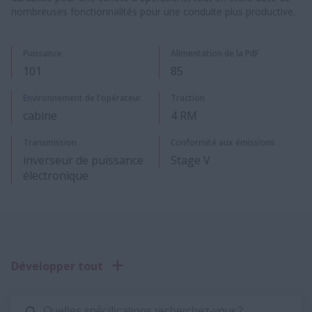
nombreuses fonctionnalités pour une conduite plus productive.
Puissance
Alimentation de la PdF
101
85
Environnement de l'opérateur
Traction
cabine
4 RM
Transmission
Conformité aux émissions
inverseur de puissance
Stage V
électronique
Développer tout