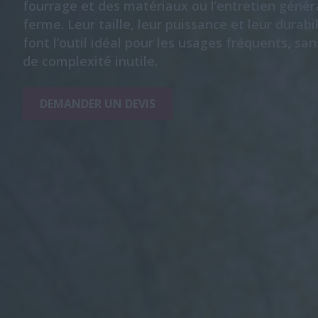
fourrage et des matériaux ou l’entretien généra
ferme. Leur taille, leur puissance et leur durabi
font l’outil idéal pour les usages fréquents, sa
de complexité inutile.
DEMANDER UN DEVIS