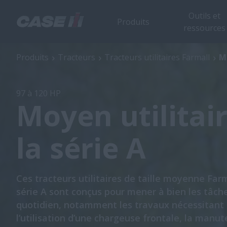
Outils et
Produits
ressources
Moyen utilitaire Farmall de la série A
Produits
Tracteurs
Tracteurs utilitaires Farmall
Mo
97 à 120 HP
Moyen utilitai
la série A
Ces tracteurs utilitaires de taille moyenne Far
série A sont conçus pour mener à bien les tâch
quotidien, notamment les travaux nécessitant
l’utilisation d’une chargeuse frontale, la manu