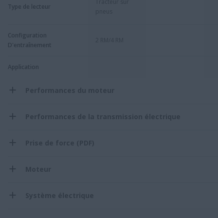
Tracteur sur
Type de lecteur
pneus
Configuration
2 RM/4 RM
D'entraînement
Application
Performances du moteur
Performances de la transmission électrique
Prise de force (PDF)
Moteur
Système électrique