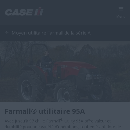
Menu
Moyen utilitaire Farmall de la série A
Farmall® utilitaire 95A
®
Avec jusqu'à 97 ch, le Farmall
Utility 95A offre valeur et
durabilité pour une variété d'opérations, tout en étant doté de