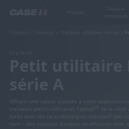
Outils et
Produits
ressources
Petit utilitaire Farmall de la série A
Produits
Tracteurs
Tracteurs utilitaires Farmall
Pe
53 à 74 HP
Petit utilitaire
série A
Offrant une valeur ajoutée à votre exploitation
®
tracteurs petits utilitaires Farmall
de la série
livrés avec les caractéristiques standard que 
tant – des moteurs durables et efficaces ainsi 