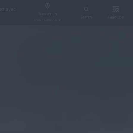
z avec
Trouver un
Search
FieldOps
concessionnaire
DEMANDER UN DEVIS