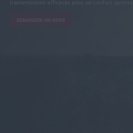
transmissions efficaces pour un confort optimal
DEMANDER UN DEVIS