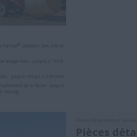
®
s Farmall
utilitaires 50A, 60A et
de levage max. : jusqu'à 2 734 lb
)
ax. : jusqu'à 105 po (2 670 mm)
rrachement de la flèche : jusqu'à
(1 600 kg)
Pièces détachées et servic
Pièces déta