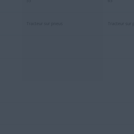
55
65
Tracteur sur pneus
Tracteur sur