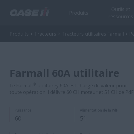
Outils et
Produits
ressources
Produits
Tracteurs
Tracteurs utilitaires Farmall
Pe
Farmall 60A utilitaire
®
Le Farmall
utilitairey 60A est chargé de valeur pour
toute opération.Il délivre 60 CH moteur et 51 CH de PdF
​Puissance
Alimentation de la PdF​​
60
51