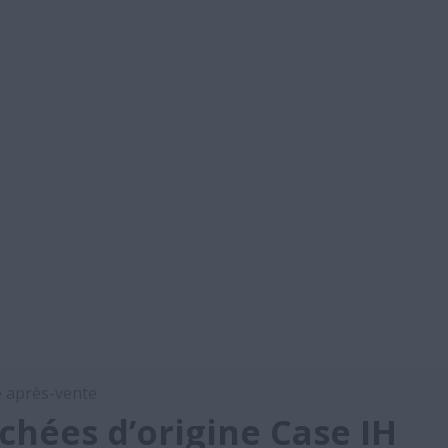
e après-vente
chées d’origine Case IH