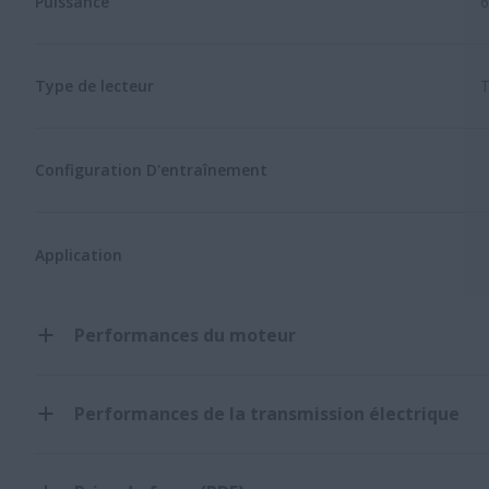
Puissance
6
Type de lecteur
T
Configuration D'entraînement
Application
Performances du moteur
Performances de la transmission électrique