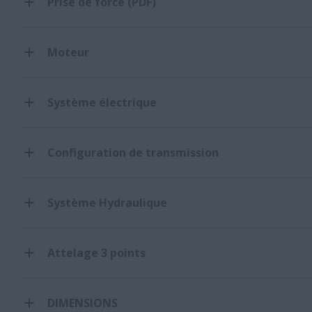
Prise de force (PDF)
Moteur
Système électrique
Configuration de transmission
Système Hydraulique
Attelage 3 points
DIMENSIONS