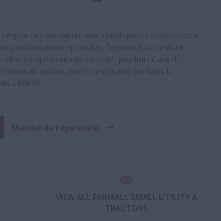
d'origine ont été fabriquées spécifiquement pour votre
es performances optimales. Trouvez tout ce dont
 fluides, équipements de sécurité, produits Case IH,
chémas de pièces, peinture et batteries dans la
ées Case IH.
Manuel de l'opérateur
VIEW ALL FARMALL SMALL UTILITY A
TRACTORS