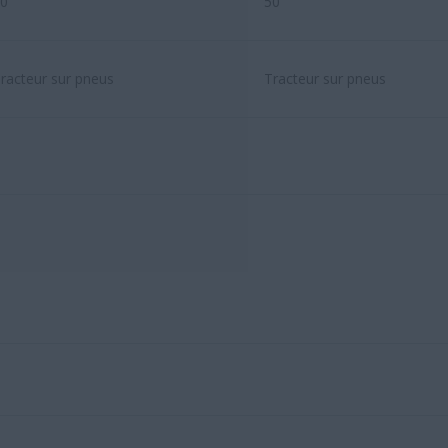
0
50
racteur sur pneus
Tracteur sur pneus