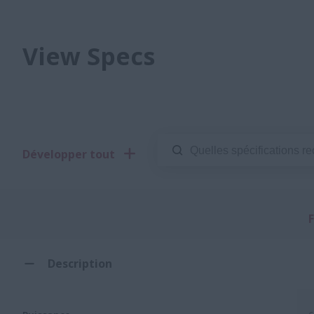
View Specs
Développer tout
F
Description