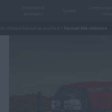
Entretien et
Communique
Société
assistance
nous
tit utilitaire Farmall de la série A
Farmall 60A utilitaire