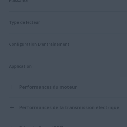
Puissance
1
Type de lecteur
T
Configuration D'entraînement
Application
Performances du moteur
Performances de la transmission électrique