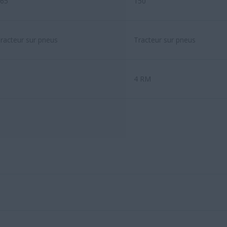
65
150
racteur sur pneus
Tracteur sur pneus
4 RM