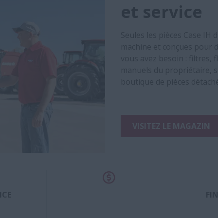
et service
Seules les pièces Case IH 
machine et conçues pour d
vous avez besoin : filtres,
manuels du propriétaire, s
boutique de pièces détach
VISITEZ LE MAGAZIN
ICE
FI