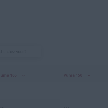
Puma 165
Puma 150