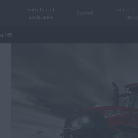
Entretien et
Communique
Société
assistance
nous
a 165