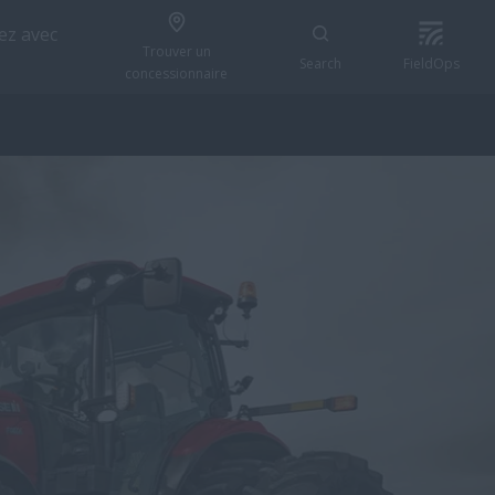
z avec
Trouver un
Search
FieldOps
concessionnaire