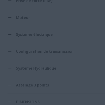
Prise de force (PDF)
Moteur
Système électrique
Configuration de transmission
Système Hydraulique
Attelage 3 points
DIMENSIONS