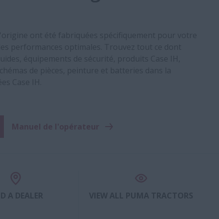
d'origine ont été fabriquées spécifiquement pour votre
es performances optimales. Trouvez tout ce dont
 fluides, équipements de sécurité, produits Case IH,
chémas de pièces, peinture et batteries dans la
ées Case IH.
Manuel de l'opérateur
ND A DEALER
VIEW ALL PUMA TRACTORS