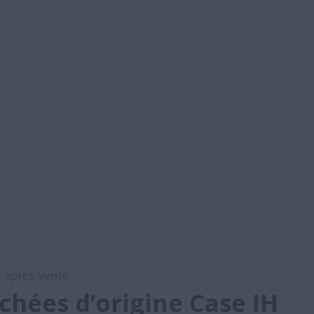
e après-vente
chées d’origine Case IH