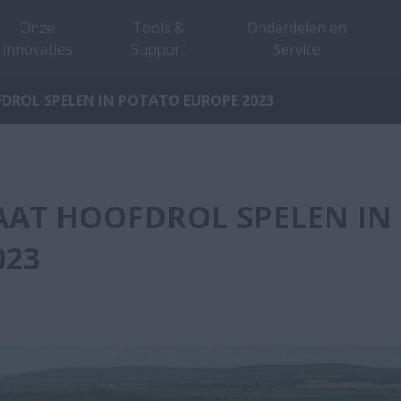
Onze
Tools &
Onderdelen en
innovaties
Support
Service
FDROL SPELEN IN POTATO EUROPE 2023
GAAT HOOFDROL SPELEN IN
023