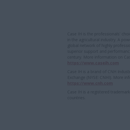
Case IH is the professionals' ch
in the agricultural industry. A po
global network of highly professi
superior support and performance 
century. More information on Cas
https://www.caseih.com
Case IH is a brand of CNH Industr
Exchange (NYSE: CNHI). More inf
https://www.cnh.com
Case IH is a registered trademark
countries.