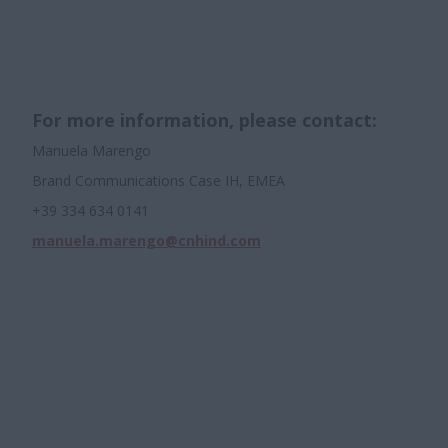
For more information, please contact:
Manuela Marengo
Brand Communications Case IH, EMEA
+39 334 634 0141
manuela.marengo@cnhind.com