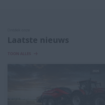
Ontdek onze
Laatste nieuws
TOON ALLES
2026