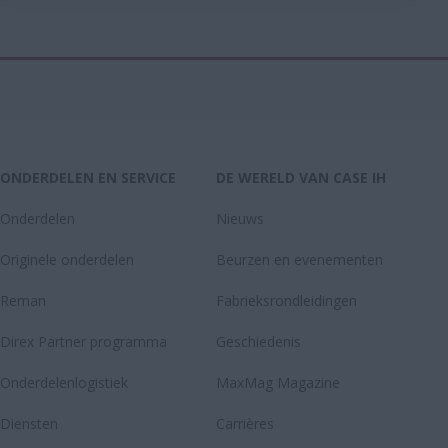
ONDERDELEN EN SERVICE
DE WERELD VAN CASE IH
Onderdelen
Nieuws
Originele onderdelen
Beurzen en evenementen
Reman
Fabrieksrondleidingen
Direx Partner programma
Geschiedenis
Onderdelenlogistiek
MaxMag Magazine
Diensten
Carrières