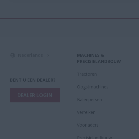
Nederlands
MACHINES &
PRECISIELANDBOUW
Tractoren
BENT U EEN DEALER?
Oogstmachines
DEALER LOGIN
Balenpersen
Verreiker
Voorladers
Precisielandbouw