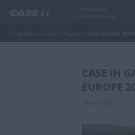
Machines &
Precisielandbouw
De wereld van Case IH
Nieuws
CASE IH GAAT HOO
CASE IH 
EUROPE 2
30 mei 2023