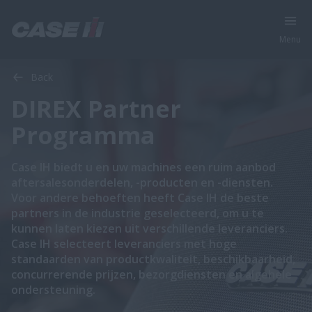
Menu
Back
DIREX Partner
Programma
Case IH biedt u en uw machines een ruim aanbod
aftersalesonderdelen, -producten en -diensten.
Voor andere behoeften heeft Case IH de beste
partners in de industrie geselecteerd, om u te
kunnen laten kiezen uit verschillende leveranciers.
Case IH selecteert leveranciers met hoge
standaarden van productkwaliteit, beschikbaarheid,
concurrerende prijzen, bezorgdiensten en algehele
ondersteuning.