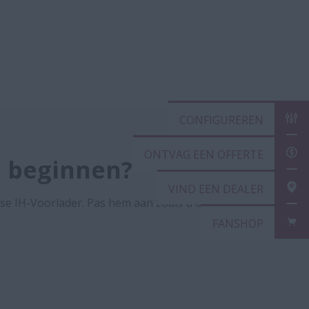
CONFIGUREREN
ONTVAG EEN OFFERTE
e beginnen?
VIND EEN DEALER
se IH-Voorlader. Pas hem aan zoals u dat wilt
FANSHOP