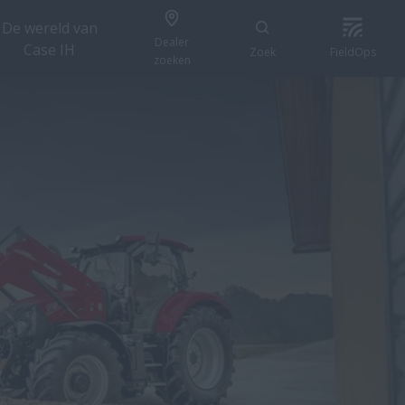
De wereld van
Dealer
Case IH
Zoek
FieldOps
zoeken