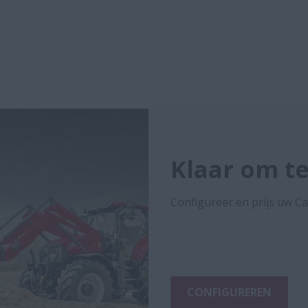
Klaar om t
Configureer en prijs uw Ca
CONFIGUREREN