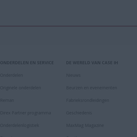
ONDERDELEN EN SERVICE
DE WERELD VAN CASE IH
Onderdelen
Nieuws
Originele onderdelen
Beurzen en evenementen
Reman
Fabrieksrondleidingen
Direx Partner programma
Geschiedenis
Onderdelenlogistiek
MaxMag Magazine