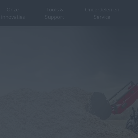
Onze
Tools &
Onderdelen en
innovaties
Support
Service