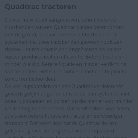
Quadtrac tractoren
De vier individueel aangedreven, schommelende
rupsbanden van een Quadtrac bieden beter contact
met de grond, en daar kunnen rubberbanden of
systemen met twee rupsbanden gewoon nooit aan
tippen. Het resultaat is een ongeëvenaarde balans
tussen productiviteit en efficiëntie. Betere tractie en
minder wielslip. Betere flotatie en minder verdichting
van de bodem. Het is een ontwerp met een beproefd
concurrentievoordeel.
De vier rupsbanden van een Quadtrac verdelen het
gewicht gelijkmatiger en efficiënter dan systemen met
twee rupsbanden en zorgen op die manier voor minder
verdichting van de bodem. Dat biedt talloze voordelen,
zoals een betere flotatie en tractie, en eenvoudiger
transport. Dat komt doordat de Quadtrac de last
gelijkmatig over de lengte van iedere rupsband
verdeelt, zelfs als een last meer druk uitoefent op de