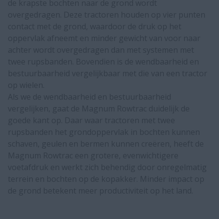
de krapste bochten naar de grond wordt
overgedragen. Deze tractoren houden op vier punten
contact met de grond, waardoor de druk op het
oppervlak afneemt en minder gewicht van voor naar
achter wordt overgedragen dan met systemen met
twee rupsbanden. Bovendien is de wendbaarheid en
bestuurbaarheid vergelijkbaar met die van een tractor
op wielen.
Als we de wendbaarheid en bestuurbaarheid
vergelijken, gaat de Magnum Rowtrac duidelijk de
goede kant op. Daar waar tractoren met twee
rupsbanden het grondoppervlak in bochten kunnen
schaven, geulen en bermen kunnen creëren, heeft de
Magnum Rowtrac een grotere, evenwichtigere
voetafdruk en werkt zich behendig door onregelmatig
terrein en bochten op de kopakker. Minder impact op
de grond betekent meer productiviteit op het land.​​