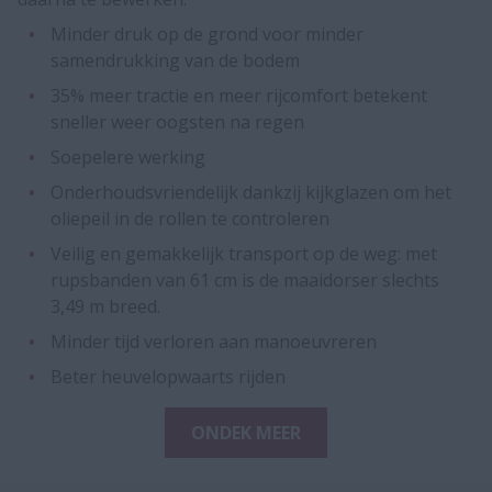
Minder druk op de grond voor minder
samendrukking van de bodem
35% meer tractie en meer rijcomfort betekent
sneller weer oogsten na regen
Soepelere werking
Onderhoudsvriendelijk dankzij kijkglazen om het
oliepeil in de rollen te controleren
Veilig en gemakkelijk transport op de weg: met
rupsbanden van 61 cm is de maaidorser slechts
3,49 m breed.
Minder tijd verloren aan manoeuvreren
Beter heuvelopwaarts rijden​​​​
ONDEK MEER