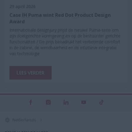
29 april 2026
Case IH Puma wint Red Dot Product Design
Award
Internationale designjury prijst de nieuwe Puma-serie om
zijn doelgerichte vormgeving en op de bestuurder gerichte
functionaliteit / De prijs benadrukt het verbeterde comfort
in de cabine, de wendbaarheid en de intuïtieve integratie
van technologie
LEES VERDER
Nederlands