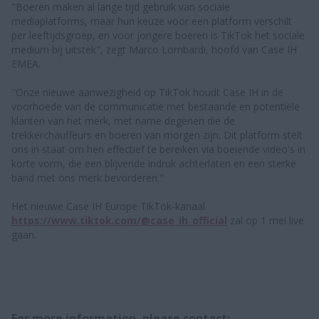
"Boeren maken al lange tijd gebruik van sociale
mediaplatforms, maar hun keuze voor een platform verschilt
per leeftijdsgroep, en voor jongere boeren is TikTok het sociale
medium bij uitstek", zegt Marco Lombardi, hoofd van Case IH
EMEA.
"Onze nieuwe aanwezigheid op TikTok houdt Case IH in de
voorhoede van de communicatie met bestaande en potentiële
klanten van het merk, met name degenen die de
trekkerchauffeurs en boeren van morgen zijn. Dit platform stelt
ons in staat om hen effectief te bereiken via boeiende video's in
korte vorm, die een blijvende indruk achterlaten en een sterke
band met ons merk bevorderen."
Het nieuwe Case IH Europe TikTok-kanaal
https://www.tiktok.com/@case_ih_official
zal op 1 mei live
gaan.
For more information, please contact: