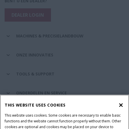
BENT U EEN DEALER?
DEALER LOGIN
MACHINES & PRECISIELANDBOUW
ONZE INNOVATIES
TOOLS & SUPPORT
ONDERDELEN EN SERVICE
THIS WEBSITE USES COOKIES
DE WERELD VAN CASE IH
This website uses cookies. Some cookies are necessary to enable basic
functions and the website cannot function properly without them. Other
cookies are optional and cookies may be placed on your device to