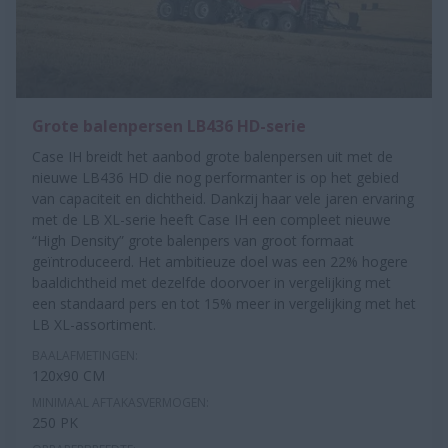
Grote balenpersen LB436 HD-serie
Case IH breidt het aanbod grote balenpersen uit met de
nieuwe LB436 HD die nog performanter is op het gebied
van capaciteit en dichtheid. Dankzij haar vele jaren ervaring
met de LB XL-serie heeft Case IH een compleet nieuwe
“High Density” grote balenpers van groot formaat
geïntroduceerd. Het ambitieuze doel was een 22% hogere
baaldichtheid met dezelfde doorvoer in vergelijking met
een standaard pers en tot 15% meer in vergelijking met het
LB XL-assortiment.
BAALAFMETINGEN:
120x90 CM
MINIMAAL AFTAKASVERMOGEN:
250 PK