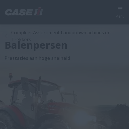
Menu
Compleet Assortiment Landbouwmachines en
Trekkers
Balenpersen
Prestaties aan hoge snelheid