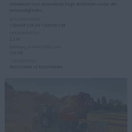
ontwikkeld voor uitzonderlijk hoge dichtheden onder alle
omstandigheden.
BAALAFMETINGEN
120x165 CM EN 120x190 CM
OPRAPERBREEDTE
2.3 M
MINIMAAL AFTAKASVERMOGEN
150 PK
TOEVOERTYPEN
RotorCutter of RotorFeeder