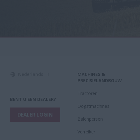
Nederlands
MACHINES &
PRECISIELANDBOUW
Tractoren
BENT U EEN DEALER?
Oogstmachines
DEALER LOGIN
Balenpersen
Verreiker