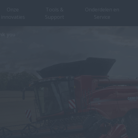
Onze
Tools &
Onderdelen en
innovaties
Support
Service
nk you