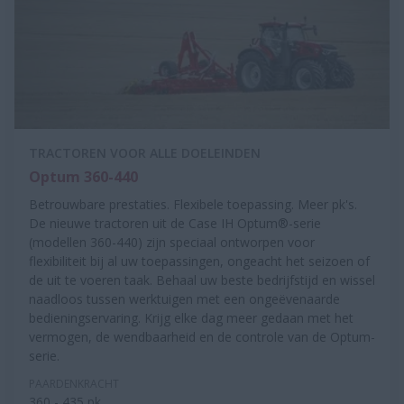
TRACTOREN VOOR ALLE DOELEINDEN
Optum 360-440
Betrouwbare prestaties. Flexibele toepassing. Meer pk's.
De nieuwe tractoren uit de Case IH Optum®-serie
(modellen 360-440) zijn speciaal ontworpen voor
flexibiliteit bij al uw toepassingen, ongeacht het seizoen of
de uit te voeren taak. Behaal uw beste bedrijfstijd en wissel
naadloos tussen werktuigen met een ongeëvenaarde
bedieningservaring. Krijg elke dag meer gedaan met het
vermogen, de wendbaarheid en de controle van de Optum-
serie.
PAARDENKRACHT
360 - 435 pk