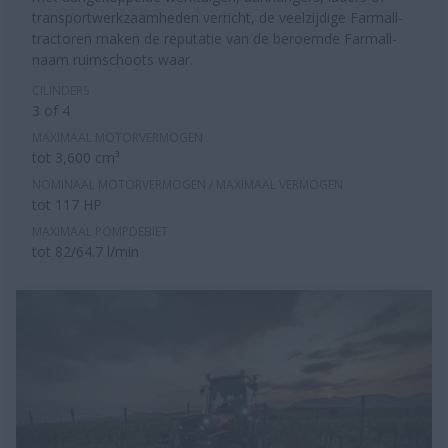
transportwerkzaamheden verricht, de veelzijdige Farmall-
tractoren maken de reputatie van de beroemde Farmall-
naam ruimschoots waar.
CILINDERS
3 of 4
MAXIMAAL MOTORVERMOGEN
tot 3,600 cm³
NOMINAAL MOTORVERMOGEN / MAXIMAAL VERMOGEN
tot 117 HP
MAXIMAAL POMPDEBIET
tot 82/64.7 l/min