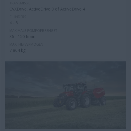
TRANSMISSIE
CVXDrive, ActiveDrive 8 of ActiveDrive 4
CILINDERS
4 - 6
MAXIMALE POMPOPBRENGST
86 - 150 l/min
MAX. HEFVERMOGEN
7 864 kg