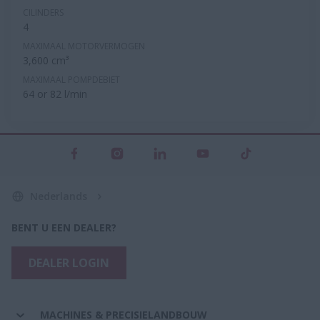
CILINDERS
4
MAXIMAAL MOTORVERMOGEN
3,600 cm³
MAXIMAAL POMPDEBIET
64 or 82 l/min
Nederlands
BENT U EEN DEALER?
DEALER LOGIN
MACHINES & PRECISIELANDBOUW