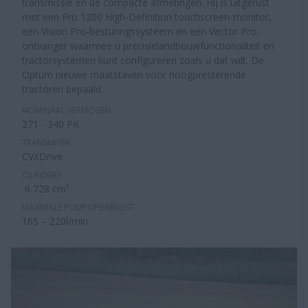
transmissie en de compacte afmetingen. Hij is uitgerust
met een Pro 1200 High-Definition touchscreen-monitor,
een Vision Pro-besturingssysteem en een Vector Pro-
ontvanger waarmee u precisielandbouwfunctionaliteit en
tractorsystemen kunt configureren zoals u dat wilt. De
Optum nieuwe maatstaven voor hoogpresterende
tractoren bepaald.
NOMINAAL VERMOGEN
271 - 340 PK
TRANSMISSIE
CVXDrive
CILINDERS
6 728 cm³
MAXIMALE POMPOPBRENGST
165 – 220l/min