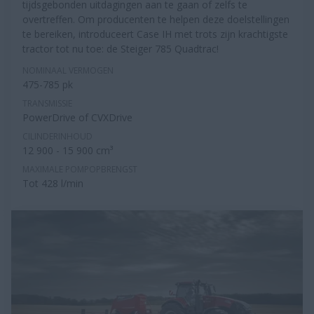
tijdsgebonden uitdagingen aan te gaan of zelfs te
overtreffen. Om producenten te helpen deze doelstellingen
te bereiken, introduceert Case IH met trots zijn krachtigste
tractor tot nu toe: de Steiger 785 Quadtrac!
NOMINAAL VERMOGEN
475-785 pk
TRANSMISSIE
PowerDrive of CVXDrive
CILINDERINHOUD
12 900 - 15 900 cm³
MAXIMALE POMPOPBRENGST
Tot 428 l/min