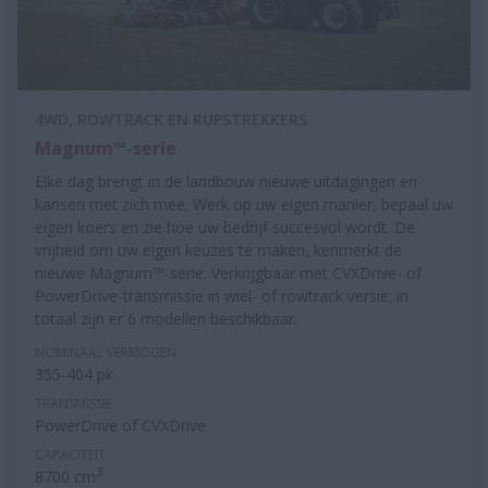
4WD, ROWTRACK EN RUPSTREKKERS
Magnum™-serie
Elke dag brengt in de landbouw nieuwe uitdagingen en
kansen met zich mee. Werk op uw eigen manier, bepaal uw
eigen koers en zie hoe uw bedrijf succesvol wordt. De
vrijheid om uw eigen keuzes te maken, kenmerkt de
nieuwe Magnum™-serie. Verkrijgbaar met CVXDrive- of
PowerDrive-transmissie in wiel- of rowtrack versie; in
totaal zijn er 6 modellen beschikbaar.
NOMINAAL VERMOGEN
355-404 pk
TRANSMISSIE
PowerDrive of CVXDrive
CAPACITEIT
3
8700 cm