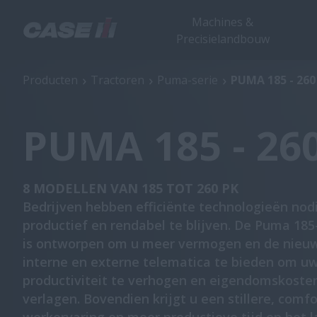
Machines &
Precisielandbouw
PUMA 185 - 260
Producten
Tractoren
Puma-serie
PUMA 185 - 260
PUMA 185 - 26
8 MODELLEN VAN 185 TOT 260 PK
Bedrijven hebben efficiënte technologieën nod
productief en rendabel te blijven. De Puma 185
is ontworpen om u meer vermogen en de nieu
interne en externe telematica te bieden om u
productiviteit te verhogen en eigendomskoste
verlagen. Bovendien krijgt u een stillere, comf