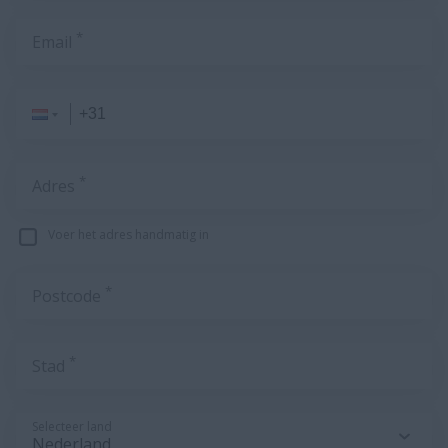
*
Email
*
Adres
Voer het adres handmatig in
*
Postcode
*
Stad
Selecteer land