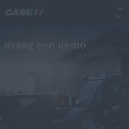
Menu
Back
Vraag een demo