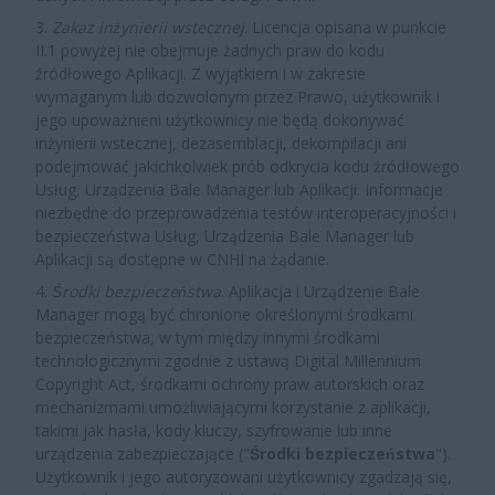
3.
Zakaz inżynierii wstecznej
. Licencja opisana w punkcie
II.1 powyżej nie obejmuje żadnych praw do kodu
źródłowego Aplikacji. Z wyjątkiem i w zakresie
wymaganym lub dozwolonym przez Prawo, użytkownik i
jego upoważnieni użytkownicy nie będą dokonywać
inżynierii wstecznej, dezasemblacji, dekompilacji ani
podejmować jakichkolwiek prób odkrycia kodu źródłowego
Usług, Urządzenia Bale Manager lub Aplikacji. Informacje
niezbędne do przeprowadzenia testów interoperacyjności i
bezpieczeństwa Usług, Urządzenia Bale Manager lub
Aplikacji są dostępne w CNHI na żądanie.
4.
Środki bezpieczeństwa
. Aplikacja i Urządzenie Bale
Manager mogą być chronione określonymi środkami
bezpieczeństwa, w tym między innymi środkami
technologicznymi zgodnie z ustawą Digital Millennium
Copyright Act, środkami ochrony praw autorskich oraz
mechanizmami umożliwiającymi korzystanie z aplikacji,
takimi jak hasła, kody kluczy, szyfrowanie lub inne
urządzenia zabezpieczające ("
Środki
bezpieczeństwa
").
Użytkownik i jego autoryzowani użytkownicy zgadzają się,