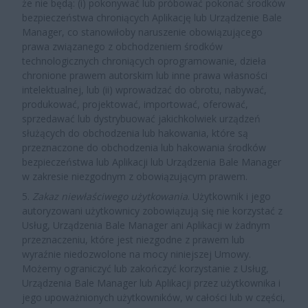
że nie będą: (i) pokonywać lub próbować pokonać środków
bezpieczeństwa chroniących Aplikację lub Urządzenie Bale
Manager, co stanowiłoby naruszenie obowiązującego
prawa związanego z obchodzeniem środków
technologicznych chroniących oprogramowanie, dzieła
chronione prawem autorskim lub inne prawa własności
intelektualnej, lub (ii) wprowadzać do obrotu, nabywać,
produkować, projektować, importować, oferować,
sprzedawać lub dystrybuować jakichkolwiek urządzeń
służących do obchodzenia lub hakowania, które są
przeznaczone do obchodzenia lub hakowania środków
bezpieczeństwa lub Aplikacji lub Urządzenia Bale Manager
w zakresie niezgodnym z obowiązującym prawem.
5.
Zakaz niewłaściwego użytkowania
. Użytkownik i jego
autoryzowani użytkownicy zobowiązują się nie korzystać z
Usług, Urządzenia Bale Manager ani Aplikacji w żadnym
przeznaczeniu, które jest niezgodne z prawem lub
wyraźnie niedozwolone na mocy niniejszej Umowy.
Możemy ograniczyć lub zakończyć korzystanie z Usług,
Urządzenia Bale Manager lub Aplikacji przez użytkownika i
jego upoważnionych użytkowników, w całości lub w części,