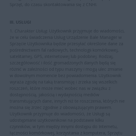
Sprzęt, do czasu skontaktowania się z CNHI.
III. USŁUGI
1.
Charakter Usług
. Użytkownik przyjmuje do wiadomości,
że w celu świadczenia Usług Urządzenie Bale Manager w
Sprzęcie Użytkownika będzie przesyłać określone dane za
pośrednictwem fal radiowych, technologii komórkowej,
satelitarnej, GPS, internetowej lub podobnej. Rodzaj,
szczegółowość i ilość gromadzonych danych będą się
różnić w zależności od typu maszyny i mogą ulec zmianie
w dowolnym momencie bez powiadomienia. Użytkownik
wyraża zgodę na taką transmisję i zrzeka się wszelkich
roszczeń, które może mieć wobec nas w związku z
dostępnością, jakością i wydajnością mediów
transmitujących dane, innych niż te roszczenia, których nie
można się zrzec zgodnie z obowiązującym prawem.
Użytkownik przyjmuje do wiadomości, że Usługi są
udostępniane użytkownikowi na podstawie kilku
czynników, w tym między innymi dostępu do Internetu,
łączności komórkowej, korzystania z komputera, Sprzętu