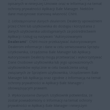
opisanych w niniejszej Umowie oraz w Informacji na temat
ochrony prywatności Aplikacji Bale Manager. Niektóre
dane maszynowe stanowią własność CNHI.
2.
Udostępnianie danych dealerom
. Dealerzy upoważnieni
przez CNHI lub użytkownika do dostępu i korzystania z
danych użytkownika udostępnianych za pośrednictwem
Aplikacji i Usług są nazywani "Autoryzowanymi
Dealerami
". CNHI może przekazywać Autoryzowanym
Dealerom informacje i dane w celu serwisowania Sprzętu
Użytkownika, Urządzenia Bale Manager lub Aplikacji.
Autoryzowani Dealerzy mogą przetwarzać i wykorzystywać
Dane Osobowe użytkownika lub jego upoważnionych
użytkowników wyłącznie w celu świadczenia usług
związanych ze Sprzętem użytkownika, Urządzeniem Bale
Manager lub Aplikacją oraz zgodnie z Informacją na temat
ochrony prywatności w Aplikacji Bale Manager i
obowiązującym prawem.
3.
Wykorzystanie Danych
.
Użytkownik potwierdza, że
został powiadomiony o Informacji na temat ochrony
prywatności w Aplikacji Bale Manager i niniejszym