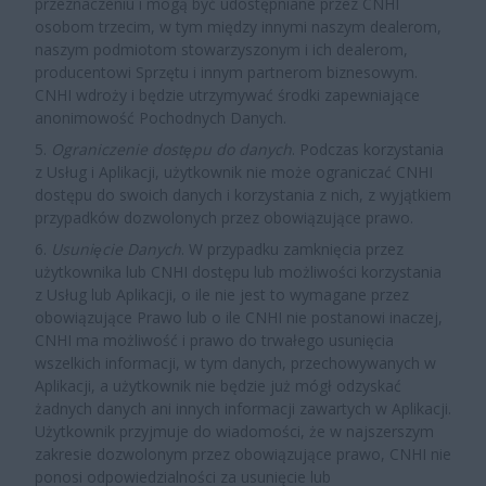
przeznaczeniu i mogą być udostępniane przez CNHI
osobom trzecim, w tym między innymi naszym dealerom,
naszym podmiotom stowarzyszonym i ich dealerom,
producentowi Sprzętu i innym partnerom biznesowym.
CNHI wdroży i będzie utrzymywać środki zapewniające
anonimowość Pochodnych Danych.
5.
Ograniczenie dostępu do danych
. Podczas korzystania
z Usług i Aplikacji, użytkownik nie może ograniczać CNHI
dostępu do swoich danych i korzystania z nich, z wyjątkiem
przypadków dozwolonych przez obowiązujące prawo.
6.
Usunięcie Danych
. W
przypadku zamknięcia przez
użytkownika lub CNHI dostępu lub możliwości korzystania
z Usług lub Aplikacji, o ile nie jest to wymagane przez
obowiązujące Prawo lub o ile CNHI nie postanowi inaczej,
CNHI ma możliwość i prawo do trwałego usunięcia
wszelkich informacji, w tym danych, przechowywanych w
Aplikacji, a użytkownik nie będzie już mógł odzyskać
żadnych danych ani innych informacji zawartych w Aplikacji.
Użytkownik przyjmuje do wiadomości, że w najszerszym
zakresie dozwolonym przez obowiązujące prawo, CNHI nie
ponosi odpowiedzialności za usunięcie lub