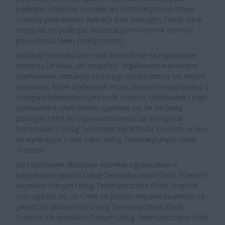
podlegać niniejszej Umowie ani Informacjom na temat
ochrony prywatności Aplikacji Bale Manager; Twoje dane
mogą raczej podlegać Informacjom na temat ochrony
prywatności takiej osoby trzeciej.
(ii)Usługi telematyczne osób trzecich nie są regulowane
niniejszą Umową, ale mogą być regulowane warunkami
użytkowania dostawcy będącego osobą trzecią lub innymi
umowami, które użytkownik może zawrzeć bezpośrednio z
Usługami telematycznymi osób trzecich. Użytkownik i jego
upoważnieni użytkownicy zgadzają się, że nie będą
pociągać CNHI do odpowiedzialności za dostęp lub
korzystanie z Usług Telematycznych Osób Trzecich, w tym
za wynikające z nich Dane Usług Telematycznych Osób
Trzecich.
(iii) Użytkownik akceptuje wszelkie ograniczenia w
korzystaniu i jakości Usług Telematycznych Osób Trzecich i
wszelkich Danych Usług Telematycznych Osób Trzecich
oraz zgadza się, że CNHI nie ponosi odpowiedzialności za
jakość lub dokładność Usług Telematycznych Osób
Trzecich lub wszelkich Danych Usług Telematycznych Osób