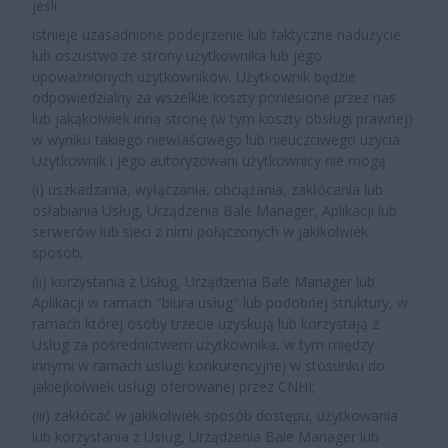
jeśli
istnieje uzasadnione podejrzenie lub faktyczne nadużycie
lub oszustwo ze strony użytkownika lub jego
upoważnionych użytkowników. Użytkownik będzie
odpowiedzialny za wszelkie koszty poniesione przez nas
lub jakąkolwiek inną stronę (w tym koszty obsługi prawnej)
w wyniku takiego niewłaściwego lub nieuczciwego użycia.
Użytkownik i jego autoryzowani użytkownicy nie mogą
(i) uszkadzania, wyłączania, obciążania, zakłócania lub
osłabiania Usług, Urządzenia Bale Manager, Aplikacji lub
serwerów lub sieci z nimi połączonych w jakikolwiek
sposób;
(ii) korzystania z Usług, Urządzenia Bale Manager lub
Aplikacji w ramach "biura usług" lub podobnej struktury, w
ramach której osoby trzecie uzyskują lub korzystają z
Usług za pośrednictwem użytkownika, w tym między
innymi w ramach usługi konkurencyjnej w stosunku do
jakiejkolwiek usługi oferowanej przez CNHI;
(iii) zakłócać w jakikolwiek sposób dostępu, użytkowania
lub korzystania z Usług, Urządzenia Bale Manager lub