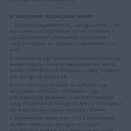
IX. ZAWIESZENIE I ROZWIĄZANIE UMOWY
1.
Zawieszenie/wypowiedzenie z ważnego powodu
. CNHI
może zawiesić lub wypowiedzieć licencję użytkownika i
jego autoryzowanych użytkowników na korzystanie z
Usług i/lub Aplikacji, bez ponoszenia odpowiedzialności,
jeżeli:
(i) użytkownik lub jego upoważnieni użytkownicy naruszają
warunki niniejszej Umowy lub jakiejkolwiek innej ważnej
umowy z CNHI dotyczącej korzystania z Usług, Urządzenia
Bale Manager lub Aplikacji; lub
(ii) CNHI ma powody, by sądzić, że użytkownik, jego
autoryzowani użytkownicy, którykolwiek z jego
przedstawicieli lub jakakolwiek osoba trzecia nadużywa
Usług, Urządzenia Bale Manager lub Aplikacji lub korzysta z
nich w sposób nieuczciwy lub niezgodny z prawem.
2.
Wypowiedzenie umowy przez CNHI
. Z zastrzeżeniem
wszelkich dodatkowych wymogów dotyczących
wypowiedzenia wynikających z obowiązującego prawa,