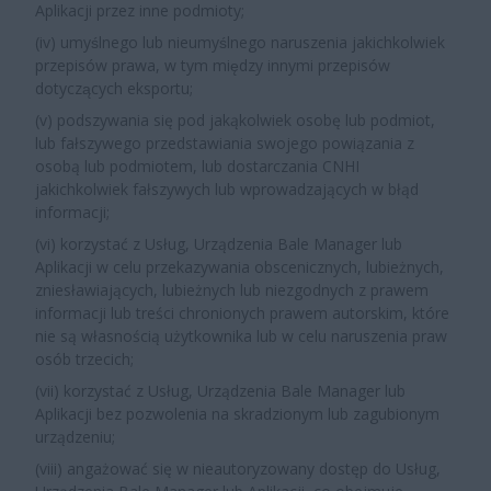
Aplikacji przez inne podmioty;
(iv) umyślnego lub nieumyślnego naruszenia jakichkolwiek
przepisów prawa, w tym między innymi przepisów
dotyczących eksportu;
(v) podszywania się pod jakąkolwiek osobę lub podmiot,
lub fałszywego przedstawiania swojego powiązania z
osobą lub podmiotem, lub dostarczania CNHI
jakichkolwiek fałszywych lub wprowadzających w błąd
informacji;
(vi) korzystać z Usług, Urządzenia Bale Manager lub
Aplikacji w celu przekazywania obscenicznych, lubieżnych,
zniesławiających, lubieżnych lub niezgodnych z prawem
informacji lub treści chronionych prawem autorskim, które
nie są własnością użytkownika lub w celu naruszenia praw
osób trzecich;
(vii) korzystać z Usług, Urządzenia Bale Manager lub
Aplikacji bez pozwolenia na skradzionym lub zagubionym
urządzeniu;
(viii) angażować się w nieautoryzowany dostęp do Usług,