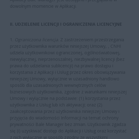
dowolnym momencie w Aplikacji.
II. UDZIELENIE LICENCJI I OGRANICZENIA LICENCYJNE
1.
Ograniczona licencja
. Z zastrzeżeniem przestrzegania
przez użytkownika warunków niniejszej Umowy, , CNHI
udziela użytkownikowi ograniczonej, ogólnoświatowej,
niewyłącznej, nieprzenoszalnej, niezbywalnej licencji (bez
prawa do udzielania sublicencji) na prawo dostępu i
korzystania z Aplikacji i Usług przez okres obowiązywania
niniejszej Umowy, wyłącznie w uzasadniony handlowo
sposób dla uzasadnionych wewnętrznych celów
biznesowych użytkownika, zgodnie z warunkami niniejszej
Umowy i wyłącznie na podstawie: (1) korzystania przez
użytkownika z Usług lub ich aktywacji; oraz (2)
zaakceptowania przez użytkownika niniejszej Umowy i
przyjęcia do wiadomości Informacji na temat ochrony
prywatności Bale Manager bez zmian. Użytkownik zgadza
się (i) uzyskiwać dostęp do Aplikacji i Usług oraz korzystać
z nich wyłącznie w sposób zgodny ze wszystkimi