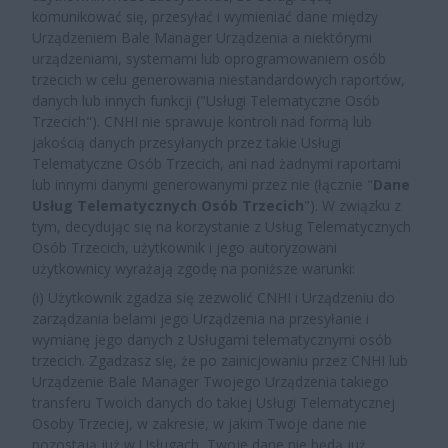
komunikować się, przesyłać i wymieniać dane między
Urządzeniem Bale Manager Urządzenia a niektórymi
urządzeniami, systemami lub oprogramowaniem osób
trzecich w celu generowania niestandardowych raportów,
danych lub innych funkcji ("Usługi Telematyczne Osób
Trzecich
"). CNHI nie sprawuje kontroli nad formą lub
jakością danych przesyłanych przez takie Usługi
Telematyczne Osób Trzecich, ani nad żadnymi raportami
lub innymi danymi generowanymi przez nie (łącznie "
Dane
Usług Telematycznych Osób Trzecich
"). W związku z
tym, decydując się na korzystanie z Usług Telematycznych
Osób Trzecich, użytkownik i jego autoryzowani
użytkownicy wyrażają zgodę na poniższe warunki:
(i) Użytkownik zgadza się zezwolić CNHI i Urządzeniu do
zarządzania belami jego Urządzenia na przesyłanie i
wymianę jego danych z Usługami telematycznymi osób
trzecich. Zgadzasz się, że po zainicjowaniu przez CNHI lub
Urządzenie Bale Manager Twojego Urządzenia takiego
transferu Twoich danych do takiej Usługi Telematycznej
Osoby Trzeciej, w zakresie, w jakim Twoje dane nie
pozostają już w Usługach, Twoje dane nie będą już