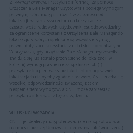
2.
Wymogi prawne
. Przesyłanie informacji za pomocą
Urządzenia Bale Manager Użytkownika podlega wymogom
prawnym, które mogą się różnić w zależności od
lokalizacji, w tym zezwoleniom na korzystanie z
częstotliwości radiowych. Użytkownik jest odpowiedzialny
za ograniczenie korzystania z Urządzenia Bale Manager do
lokalizacji, w których spełnione są wszystkie wymogi
prawne dotyczące korzystania z nich i sieci komunikacyjnej.
W przypadku, gdy urządzenie Bale Manager użytkownika
znajduje się lub zostało przeniesione do lokalizacji, w
której (i) wymogi prawne nie są spełnione lub (ii)
przesyłanie lub przetwarzanie takich informacji w wielu
lokalizacjach nie byłoby zgodne z prawem, CNHI zrzeka się
wszelkiej odpowiedzialności związanej z takim
niespełnieniem wymogów, a CNHI może zaprzestać
przesyłania informacji z tego urządzenia.
VII. USŁUGI WSPARCIA
CNHI i jej dealerzy mogą oferować (ale nie są zobowiązani
na mocy niniejszej Umowy do oferowania lub świadczenia)