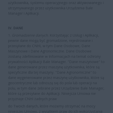
użytkownika, systemu operacyjnego oraz aktywowanego i
utrzymywanego przez użytkownika Urządzenia Bale
Manager i Aplikacji.
IV. DANE
1.
Gromadzenie danych
. Korzystając z Usług i Aplikacji,
pewne dane mogą być gromadzone, rejestrowane i
przesyłane do CNHI, w tym Dane Osobowe, Dane
Maszynowe i Dane Agronomiczne. Dane Osobowe
zostaną zdefiniowane w Informacjach na temat ochrony
prywatności Aplikacji Bale Manager. "Dane maszynowe" to
dane generowane przez maszynę użytkownika, które są
specyficzne dla tej maszyny. "Dane Agronomiczne" to
dane wygenerowane przez maszynę użytkownika, które są
geocentryczne lub odnoszą się do pola lub operacji na
polu, w tym dane zebrane przez Urządzenie Bale Manager,
które są przesyłane do Aplikacji. Niniejsza Umowa nie
przyznaje CNHI żadnych praw
do Twoich danych, które możemy otrzymać na mocy
niniejszej Umowy, z wyjątkiem praw do ich wykorzystania