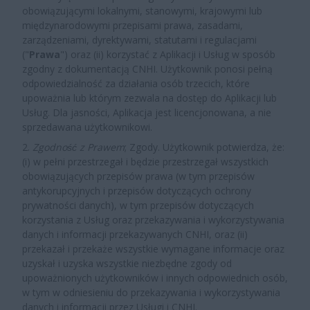
obowiązującymi lokalnymi, stanowymi, krajowymi lub
międzynarodowymi przepisami prawa, zasadami,
zarządzeniami, dyrektywami, statutami i regulacjami
("
Prawa
") oraz (ii) korzystać z Aplikacji i Usług w sposób
zgodny z dokumentacją CNHI. Użytkownik ponosi pełną
odpowiedzialność za działania osób trzecich, które
upoważnia lub którym zezwala na dostęp do Aplikacji lub
Usług. Dla jasności, Aplikacja jest licencjonowana, a nie
sprzedawana użytkownikowi.
2.
Zgodność z Prawem
; Zgody.
Użytkownik potwierdza, że:
(i) w pełni przestrzegał i będzie przestrzegał wszystkich
obowiązujących przepisów prawa (w tym przepisów
antykorupcyjnych i przepisów dotyczących ochrony
prywatności danych), w tym przepisów dotyczących
korzystania z Usług oraz przekazywania i wykorzystywania
danych i informacji przekazywanych CNHI, oraz (ii)
przekazał i przekaże wszystkie wymagane informacje oraz
uzyskał i uzyska wszystkie niezbędne zgody od
upoważnionych użytkowników i innych odpowiednich osób,
w tym w odniesieniu do przekazywania i wykorzystywania
danych i informacji przez Usługi i CNHI.