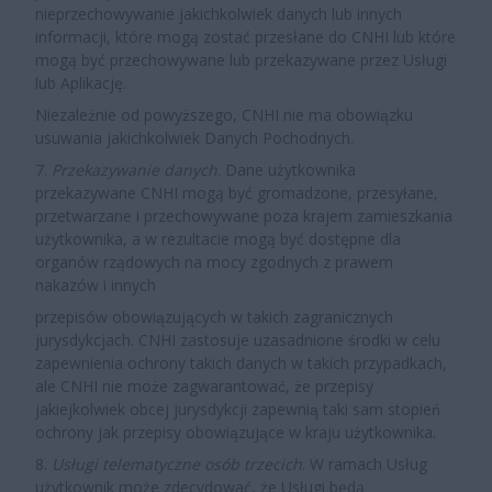
nieprzechowywanie jakichkolwiek danych lub innych
informacji, które mogą zostać przesłane do CNHI lub które
mogą być przechowywane lub przekazywane przez Usługi
lub Aplikację.
Niezależnie od powyższego, CNHI nie ma obowiązku
usuwania jakichkolwiek Danych Pochodnych.
7.
Przekazywanie danych
. Dane użytkownika
przekazywane CNHI mogą być gromadzone, przesyłane,
przetwarzane i przechowywane poza krajem zamieszkania
użytkownika, a w rezultacie mogą być dostępne dla
organów rządowych na mocy zgodnych z prawem
nakazów i innych
przepisów obowiązujących w takich zagranicznych
jurysdykcjach. CNHI zastosuje uzasadnione środki w celu
zapewnienia ochrony takich danych w takich przypadkach,
ale CNHI nie może zagwarantować, że przepisy
jakiejkolwiek obcej jurysdykcji zapewnią taki sam stopień
ochrony jak przepisy obowiązujące w kraju użytkownika.
8.
Usługi telematyczne osób trzecich
. W ramach Usług
użytkownik może zdecydować, że Usługi będą