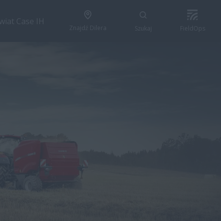
wiat Case IH
Znajdź Dilera
Szukaj
FieldOps