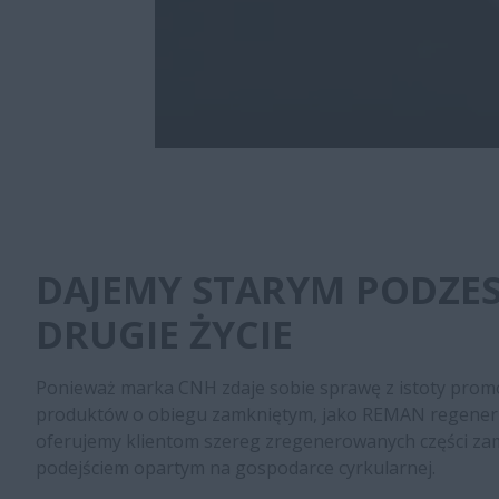
DAJEMY STARYM PODZE
DRUGIE ŻYCIE
Ponieważ marka CNH zdaje sobie sprawę z istoty promo
produktów o obiegu zamkniętym, jako REMAN regener
oferujemy klientom szereg zregenerowanych części za
podejściem opartym na gospodarce cyrkularnej.