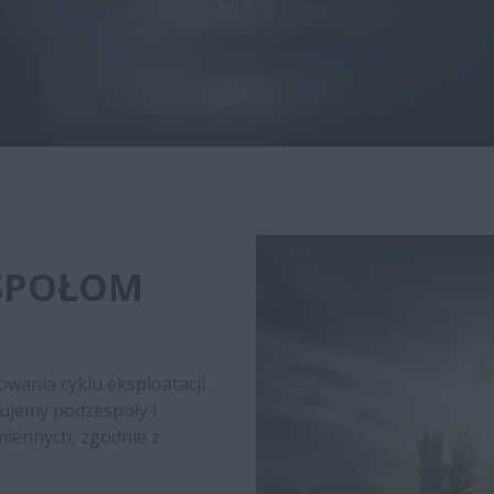
SPOŁOM
wania cyklu eksploatacji
ujemy podzespoły i
miennych, zgodnie z