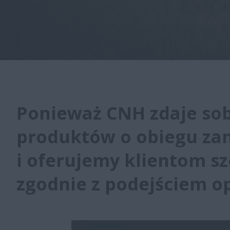
Ponieważ CNH zdaje sob
produktów o obiegu za
i oferujemy klientom s
zgodnie z podejściem o