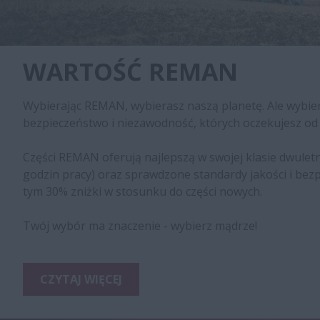
WARTOŚĆ REMAN
Wybierając REMAN, wybierasz naszą planetę. Ale wybie
bezpieczeństwo i niezawodność, których oczekujesz od 
Części REMAN oferują najlepszą w swojej klasie dwuletn
godzin pracy) oraz sprawdzone standardy jakości i bezp
tym 30% zniżki w stosunku do części nowych.
Twój wybór ma znaczenie - wybierz mądrze!
CZYTAJ WIĘCEJ