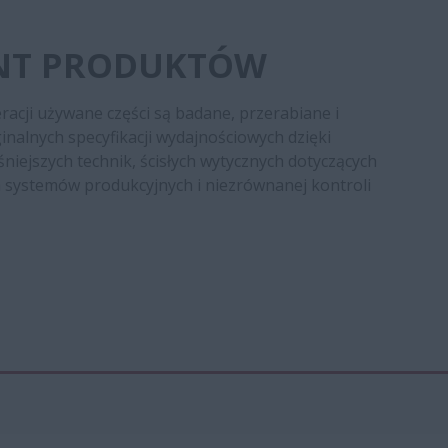
NT PRODUKTÓW
acji używane części są badane, przerabiane i
nalnych specyfikacji wydajnościowych dzięki
iejszych technik, ścisłych wytycznych dotyczących
systemów produkcyjnych i niezrównanej kontroli