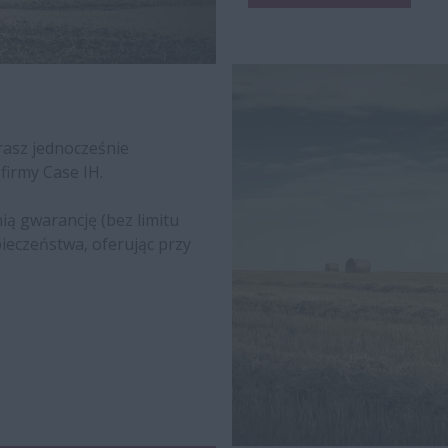
rasz jednocześnie
firmy Case IH.
ią gwarancję (bez limitu
ieczeństwa, oferując przy