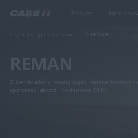
Produkty
Nasze innow
Części i usługi
Części zamienne
REMAN
REMAN
Zrównoważony rozwój części regenerowanych 
sporostać jakości i wydajności OEM.