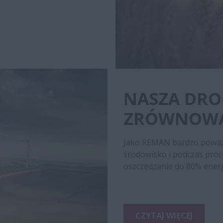
NASZA DRO
ZRÓWNOWA
Jako REMAN bardzo poważn
środowisko i podczas proc
oszczędzanie do 80% energi
CZYTAJ WIĘCEJ