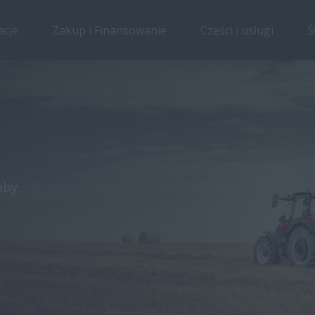
acje
Zakup i Finansowanie
Części i usługi
Ś
aby