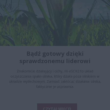
Bądź gotowy dzięki
sprawdzonemu liderowi
Znakomicie działający i cichy, HI-eSCR2 to układ
oczyszczania spalin silnika, który działa poza silnikiem w
układzie wydechowym. Zamiast zakłócać działanie silnika,
faktycznie je usprawnia.
CZYTAJ WIĘCEJ