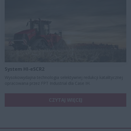
System HI-eSCR2
Wysokowydajna technologia selektywnej redukcji katalitycznej
opracowana przez FPT Industrial dla Case IH.
CZYTAJ WIĘCEJ