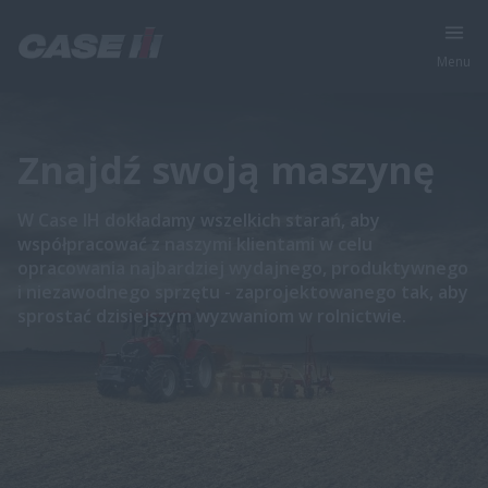
Menu
Znajdź swoją maszynę
W Case IH dokładamy wszelkich starań, aby
współpracować z naszymi klientami w celu
opracowania najbardziej wydajnego, produktywnego
i niezawodnego sprzętu - zaprojektowanego tak, aby
sprostać dzisiejszym wyzwaniom w rolnictwie.