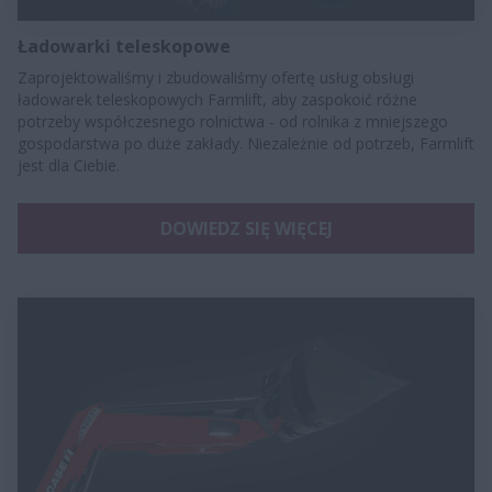
Ładowarki teleskopowe
Zaprojektowaliśmy i zbudowaliśmy ofertę usług obsługi
ładowarek teleskopowych Farmlift, aby zaspokoić różne
potrzeby współczesnego rolnictwa - od rolnika z mniejszego
gospodarstwa po duże zakłady. Niezależnie od potrzeb, Farmlift
jest dla Ciebie.
DOWIEDZ SIĘ WIĘCEJ