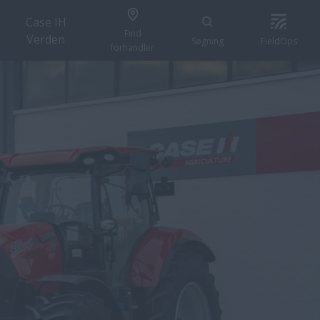
Case IH
Find
Verden
Søgning
FieldOps
forhandler