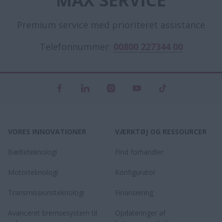
Premium service med prioriteret assistance
Telefonnummer:
00800 227344 00
VORES INNOVATIONER
VÆRKTØJ OG RESSOURCER
Bælteteknologi
Find forhandler
Motorteknologi
Konfigurator
Transmissionsteknologi
Finansiering
Avanceret bremsesystem til
Opdateringer af