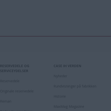
RESERVEDELE OG
CASE IH VERDEN
SERVICEYDELSER
Nyheder
Reservedele
Rundvisninger på fabrikken
Originale reservedele
Historie
Reman
MaxMag Magazine