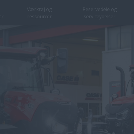
Værktøj og
Reservedele og
er
ressourcer
serviceydelser