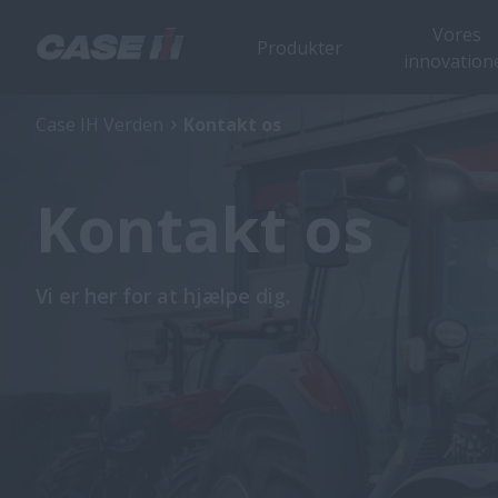
Vores
Produkter
innovation
Case IH Verden
Kontakt os
Kontakt os
Vi er her for at hjælpe dig.