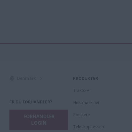
Denmark
PRODUKTER
Traktorer
ER DU FORHANDLER?
Høstmaskiner
Pressere
FORHANDLER
LOGIN
Teleskoplæssere