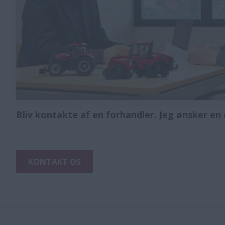
Bliv kontakte af en forhandler. Jeg ønsker e
KONTAKT OS