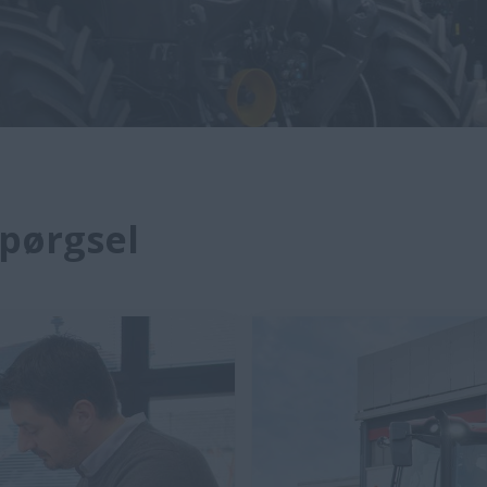
spørgsel