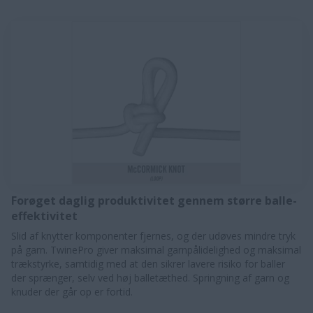
Forøget daglig produktivitet gennem større balle-
effektivitet
Slid af knytter komponenter fjernes, og der udøves mindre tryk
på garn. TwinePro giver maksimal garnpålidelighed og maksimal
trækstyrke, samtidig med at den sikrer lavere risiko for baller
der sprænger, selv ved høj balletæthed. Springning af garn og
knuder der går op er fortid.​