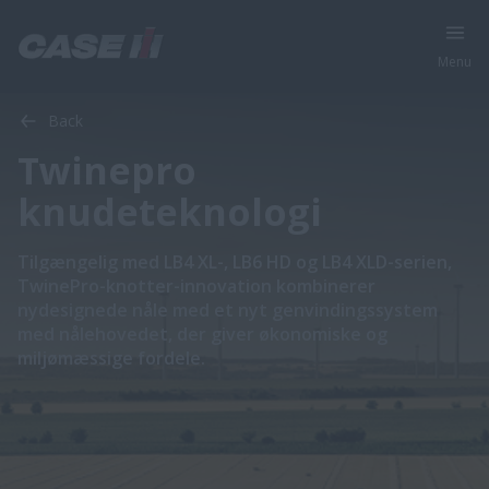
Menu
Back
Twinepro
knudeteknologi
​​​​​​​​​​​​​​​​​​​​​​​​​​​​​​​​​​​​​​​​​​​​Tilgængelig med LB4 XL-, LB6 HD og LB4 XLD-serien,
TwinePro-knotter-innovation kombinerer
nydesignede nåle med et nyt genvindingssystem
med nålehovedet, der giver økonomiske og
miljømæssige fordele.​