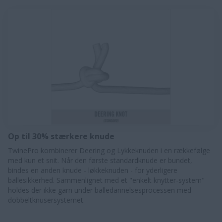
Op til 30% stærkere knude
TwinePro kombinerer Deering og Lykkeknuden i en rækkefølge
med kun et snit. Når den første standardknude er bundet,
bindes en anden knude - løkkeknuden - for yderligere
ballesikkerhed. Sammenlignet med et "enkelt knytter-system"
holdes der ikke garn under balledannelsesprocessen med
dobbeltknusersystemet.​