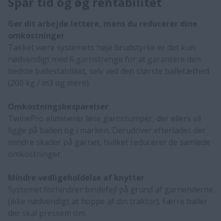
Spar tid og øg rentabilitet
Gør dit arbejde lettere, mens du reducerer dine
omkostninger
Takket være systemets høje brudstyrke er det kun
nødvendigt med 6 garnstrenge for at garantere den
bedste ballestabilitet, selv ved den største balletæthed
(200 kg / m3 og mere).​
Omkostningsbesparelser
TwinePro eliminerer løse garnstumper, der ellers vil
ligge på ballen og i marken. Derudover efterlades der
mindre skader på garnet, hvilket reducerer de samlede
omkostninger.​
Mindre vedligeholdelse af knytter
Systemet forhindrer bindefejl på grund af garnenderne
(ikke nødvendigt at hoppe af din traktor). Færre baller
der skal pressem om.​