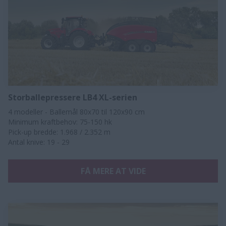
Storballepressere LB4 XL-serien
4 modeller - Ballemål 80x70 til 120x90 cm
Minimum kraftbehov: 75-150 hk
Pick-up bredde: 1.968 / 2.352 m
Antal knive: 19 - 29​​​
FÅ MERE AT VIDE