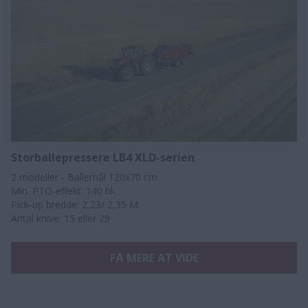
Storballepressere LB4 XLD-serien
2 modeller - Ballemål 120x70 cm
Min. PTO-effekt: 140 hk
Pick-up bredde: 2,23/ 2,35 M
Antal knive: 15 eller 29
FÅ MERE AT VIDE