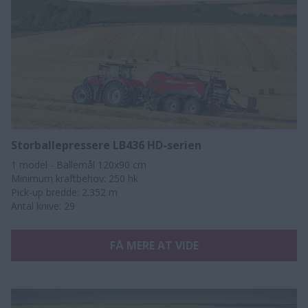
Storballepressere LB436 HD-serien
1 model - Ballemål 120x90 cm
Minimum kraftbehov: 250 hk
Pick-up bredde: 2.352 m
Antal knive: 29​​
FÅ MERE AT VIDE