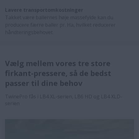
Lavere transportomkostninger
Takket være ballernes høje massefylde kan du
producere færre baller pr. Ha, hvilket reducerer
håndteringsbehovet.
Vælg mellem vores tre store
firkant-pressere, så de bedst
passer til dine behov​
TwinePro fås i LB4 XL-serien, LB6 HD og LB4 XLD-
serien