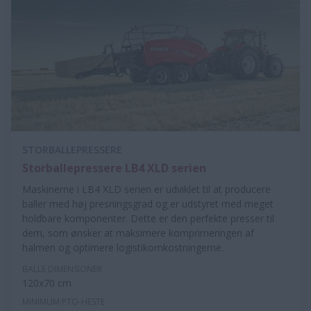
STORBALLEPRESSERE
Storballepressere LB4 XLD serien
Maskinerne i LB4 XLD serien er udviklet til at producere
baller med høj presningsgrad og er udstyret med meget
holdbare komponenter. Dette er den perfekte presser til
dem, som ønsker at maksimere komprimeringen af
halmen og optimere logistikomkostningerne.
BALLE DIMENSIONER
120x70 cm
MINIMUM PTO-HESTE