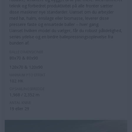
teknik og forbedret produktivitet på alle fronter sætter
disse maskiner nye standarder. Uanset om du arbejder
med hø, halm, ensilage eller biomasse, leverer disse
pressere faste og ensartede baller – hver gang.
Uanset hvilken model du vælger, får du robust pålidelighed,
seriøs ydelse og en bedre ballepressningsoplevelse fra
bunden af.
BALLE DIMENSIONER
80x70 & 80x90
120x70 & 120x90
MINIMUM PTO EFFEKT
102 HK
OPSAMLINGSBREDDE
1,968 / 2,352 m
ANTAL KNIVE
19 eller 29