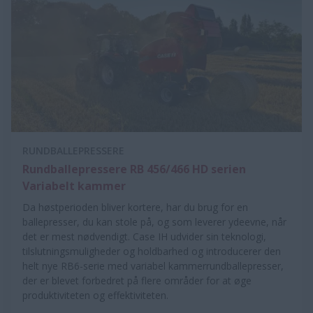
RUNDBALLEPRESSERE
Rundballepressere RB 456/466 HD serien
Variabelt kammer
Da høstperioden bliver kortere, har du brug for en
ballepresser, du kan stole på, og som leverer ydeevne, når
det er mest nødvendigt. Case IH udvider sin teknologi,
tilslutningsmuligheder og holdbarhed og introducerer den
helt nye RB6-serie med variabel kammerrundballepresser,
der er blevet forbedret på flere områder for at øge
produktiviteten og effektiviteten.