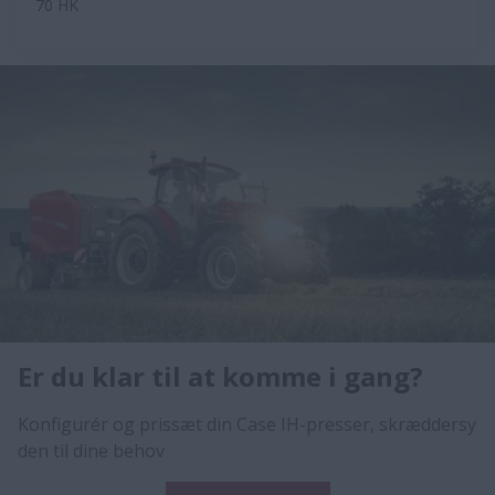
70 HK
Er du klar til at komme i gang?
Konfigurér og prissæt din Case IH-presser, skræddersy
den til dine behov