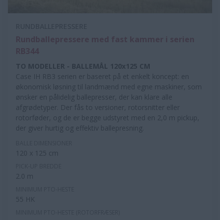
RUNDBALLEPRESSERE
Rundballepressere med fast kammer i serien
RB344
TO MODELLER - BALLEMÅL 120x125 CM
Case IH RB3 serien er baseret på et enkelt koncept: en
økonomisk løsning til landmænd med egne maskiner, som
ønsker en pålidelig ballepresser, der kan klare alle
afgrødetyper. Der fås to versioner, rotorsnitter eller
rotorføder, og de er begge udstyret med en 2,0 m pickup,
der giver hurtig og effektiv ballepresning.
BALLE DIMENSIONER
120 x 125 cm
PICK-UP BREDDE
2.0 m
MINIMUM PTO-HESTE
55 HK
MINIMUM PTO-HESTE (ROTORFRÆSER)