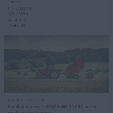
140 HK
PICK-UP BREDDE
2.23 / 2.35 m
ANTAL KNIVE
15 eller 29
RUNDBALLEPRESSERE
Rundballepressere RB456/466 HD PRO-serien
med variabel kammer