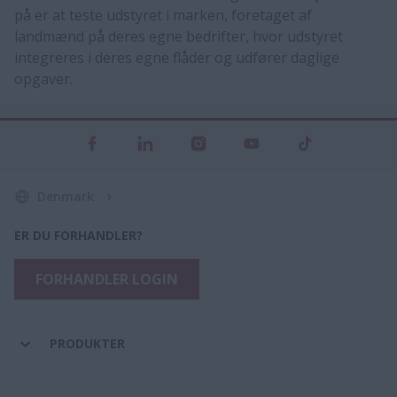
på er at teste udstyret i marken, foretaget af
landmænd på deres egne bedrifter, hvor udstyret
integreres i deres egne flåder og udfører daglige
opgaver.​​
Denmark
ER DU FORHANDLER?
FORHANDLER LOGIN
PRODUKTER