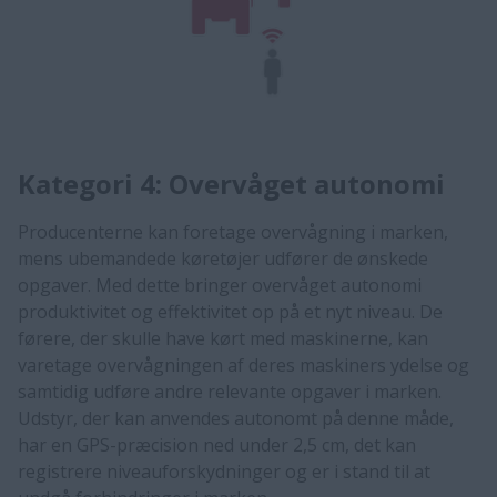
Kategori 4: Overvåget autonomi
Producenterne kan foretage overvågning i marken,
mens ubemandede køretøjer udfører de ønskede
opgaver. Med dette bringer overvåget autonomi
produktivitet og effektivitet op på et nyt niveau. De
førere, der skulle have kørt med maskinerne, kan
varetage overvågningen af deres maskiners ydelse og
samtidig udføre andre relevante opgaver i marken.
Udstyr, der kan anvendes autonomt på denne måde,
har en GPS-præcision ned under 2,5 cm, det kan
registrere niveauforskydninger og er i stand til at