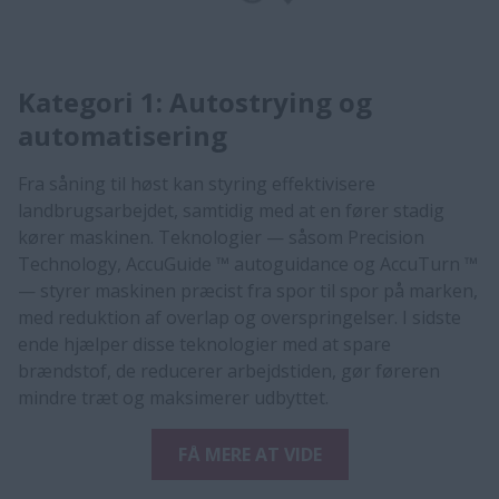
Kategori 1: Autostrying og
automatisering
​​​​Fra såning til høst kan styring effektivisere
landbrugsarbejdet, samtidig med at en fører stadig
kører maskinen. Teknologier — såsom Precision
Technology, AccuGuide ™ autoguidance og AccuTurn ™
— styrer maskinen præcist fra spor til spor på marken,
med reduktion af overlap og overspringelser. I sidste
ende hjælper disse teknologier med at spare
brændstof, de reducerer arbejdstiden, gør føreren
mindre træt og maksimerer udbyttet.​​​​​​​
FÅ MERE AT VIDE