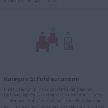
undgå forhindringer i marken.​​​
Kategori 5: Fuld autonomi
​​Med fuld autonomi kan maskinerne betjenes via
fjernovervågning — eksempelvis fra bedriftens kontor
— eller med brug af kunstig intelligens. Endvidere kan
maskiner med fuld autonomi tage højde for vejrforhold