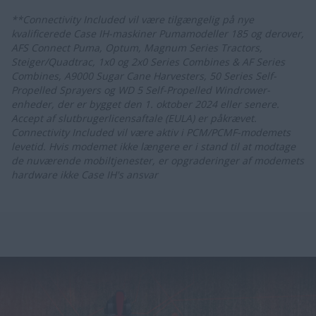
**Connectivity Included vil være tilgængelig på nye
kvalificerede Case IH-maskiner Pumamodeller 185 og derover,
AFS Connect Puma, Optum, Magnum Series Tractors,
Steiger/Quadtrac, 1x0 og 2x0 Series Combines & AF Series
Combines, A9000 Sugar Cane Harvesters, 50 Series Self-
Propelled Sprayers og WD 5 Self-Propelled Windrower-
enheder, der er bygget den 1. oktober 2024 eller senere.
Accept af slutbrugerlicensaftale (EULA) er påkrævet.
Connectivity Included vil være aktiv i PCM/PCMF-modemets
levetid. Hvis modemet ikke længere er i stand til at modtage
de nuværende mobiltjenester, er opgraderinger af modemets
hardware ikke Case IH's ansvar