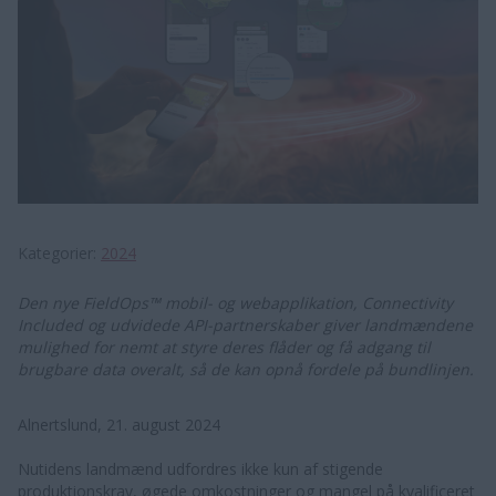
Kategorier
2024
Den nye FieldOps™ mobil- og webapplikation, Connectivity
Included og udvidede API-partnerskaber giver landmændene
mulighed for nemt at styre deres flåder og få adgang til
brugbare data overalt, så de kan opnå fordele på bundlinjen.
Alnertslund, 21. august 2024
Nutidens landmænd udfordres ikke kun af stigende
produktionskrav, øgede omkostninger og mangel på kvalificeret