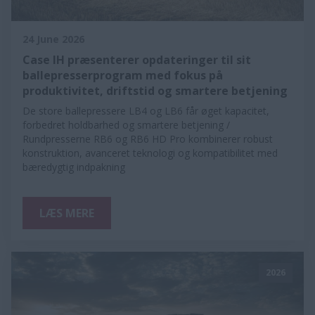
24 June 2026
Case IH præsenterer opdateringer til sit
ballepresserprogram med fokus på
produktivitet, driftstid og smartere betjening
De store ballepressere LB4 og LB6 får øget kapacitet,
forbedret holdbarhed og smartere betjening /
Rundpresserne RB6 og RB6 HD Pro kombinerer robust
konstruktion, avanceret teknologi og kompatibilitet med
bæredygtig indpakning
LÆS MERE
2026