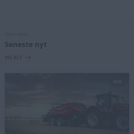
Oplev vores
Seneste nyt
VIS ALT
2026