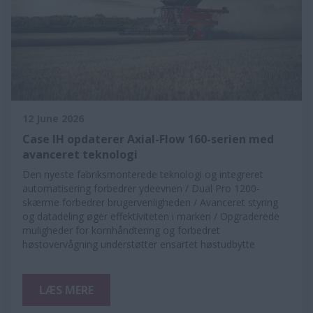
12 June 2026
Case IH opdaterer Axial-Flow 160-serien med
avanceret teknologi
Den nyeste fabriksmonterede teknologi og integreret
automatisering forbedrer ydeevnen / Dual Pro 1200-
skærme forbedrer brugervenligheden / Avanceret styring
og datadeling øger effektiviteten i marken / Opgraderede
muligheder for kornhåndtering og forbedret
høstovervågning understøtter ensartet høstudbytte
LÆS MERE