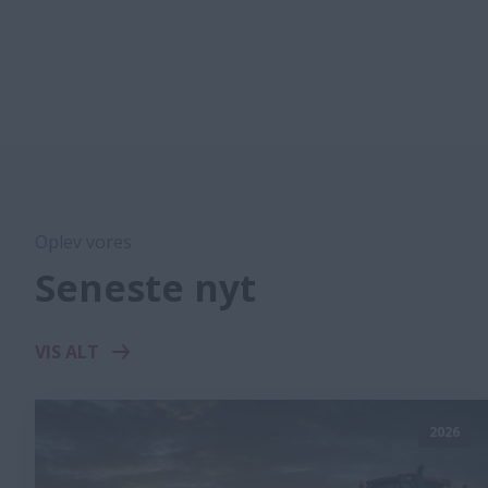
Oplev vores
Seneste nyt
VIS ALT
2026