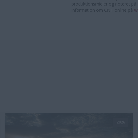
produktionsmidler og noteret på 
information om CNH online på
w
2026