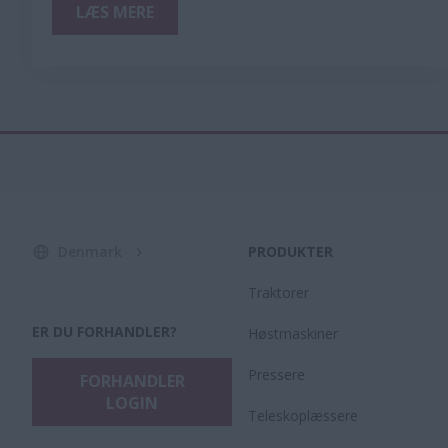
LÆS MERE
Denmark
PRODUKTER
Traktorer
ER DU FORHANDLER?
Høstmaskiner
Pressere
FORHANDLER
LOGIN
Teleskoplæssere