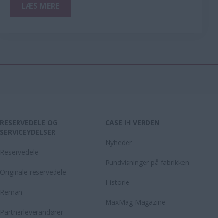
LÆS MERE
RESERVEDELE OG
CASE IH VERDEN
SERVICEYDELSER
Nyheder
Reservedele
Rundvisninger på fabrikken
Originale reservedele
Historie
Reman
MaxMag Magazine
Partnerleverandører