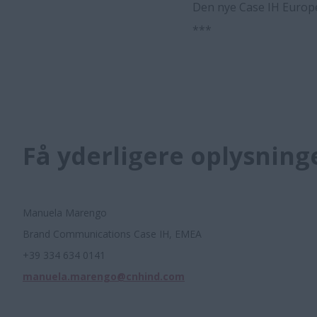
Den nye Case IH Europ
***
Få yderligere oplysning
Manuela Marengo
Brand Communications Case IH, EMEA
+39 334 634 0141
manuela.marengo@cnhind.com