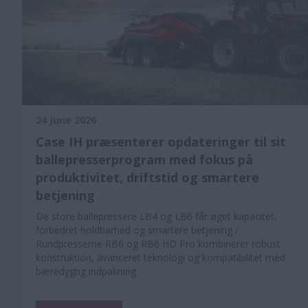
24 June 2026
Case IH præsenterer opdateringer til sit
ballepresserprogram med fokus på
produktivitet, driftstid og smartere
betjening
De store ballepressere LB4 og LB6 får øget kapacitet,
forbedret holdbarhed og smartere betjening /
Rundpresserne RB6 og RB6 HD Pro kombinerer robust
konstruktion, avanceret teknologi og kompatibilitet med
bæredygtig indpakning