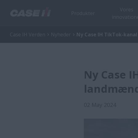
Vores
Produkter
innovation
Case IH Verden
Nyheder
Ny Case IH TikTok-kanal
Ny Case IH
landmæn
02 May 2024