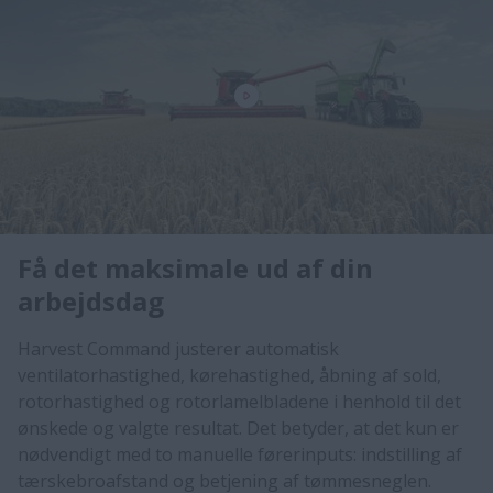
Få det maksimale ud af din
arbejdsdag
Harvest Command justerer automatisk
ventilatorhastighed, kørehastighed, åbning af sold,
rotorhastighed og rotorlamelbladene i henhold til det
ønskede og valgte resultat. Det betyder, at det kun er
nødvendigt med to manuelle førerinputs: indstilling af
tærskebroafstand og betjening af tømmesneglen.