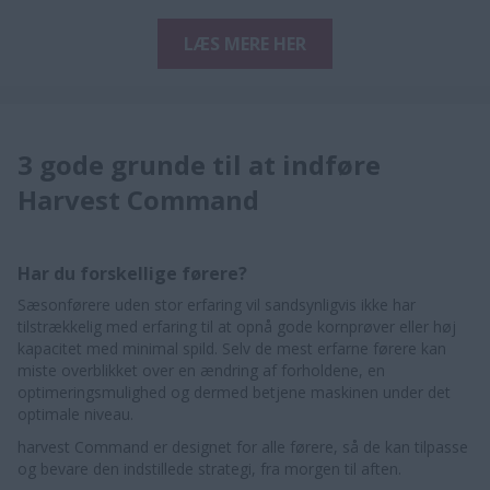
LÆS MERE HER
3 gode grunde til at indføre
Harvest Command
Har du forskellige førere?
Sæsonførere uden stor erfaring vil sandsynligvis ikke har
tilstrækkelig med erfaring til at opnå gode kornprøver eller høj
kapacitet med minimal spild. Selv de mest erfarne førere kan
miste overblikket over en ændring af forholdene, en
optimeringsmulighed og dermed betjene maskinen under det
optimale niveau.
harvest Command er designet for alle førere, så de kan tilpasse
og bevare den indstillede strategi, fra morgen til aften.