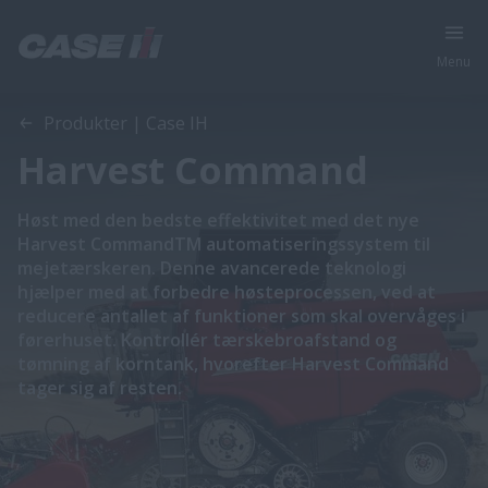
Menu
Produkter | Case IH
Harvest Command
Høst med den bedste effektivitet med det nye
Harvest CommandTM automatiseringssystem til
mejetærskeren. Denne avancerede teknologi
hjælper med at forbedre høsteprocessen, ved at
reducere antallet af funktioner som skal overvåges i
førerhuset. Kontrollér tærskebroafstand og
tømning af korntank, hvorefter Harvest Command
tager sig af resten.