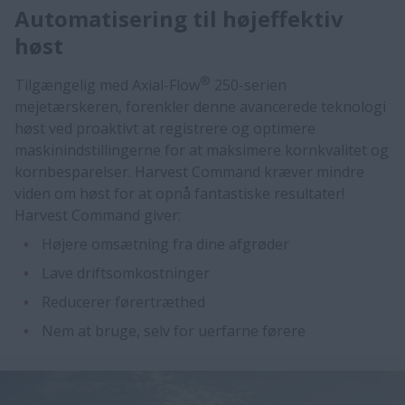
Automatisering til højeffektiv
høst
®
Tilgængelig med Axial-Flow
250-serien
mejetærskeren, forenkler denne avancerede teknologi
høst ved proaktivt at registrere og optimere
maskinindstillingerne for at maksimere kornkvalitet og
kornbesparelser. Harvest Command kræver mindre
viden om høst for at opnå fantastiske resultater!
Harvest Command giver:
Højere omsætning fra dine afgrøder
Lave driftsomkostninger
Reducerer førertræthed
Nem at bruge, selv for uerfarne førere