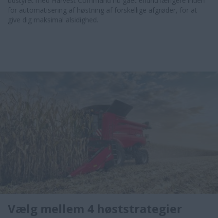
udstyret med Harvest Command nu gået endnu længere inden
for automatisering af høstning af forskellige afgrøder, for at
give dig maksimal alsidighed.
Vælg mellem 4 høststrategier