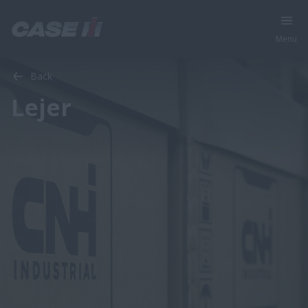
Menu
Back
Lejer