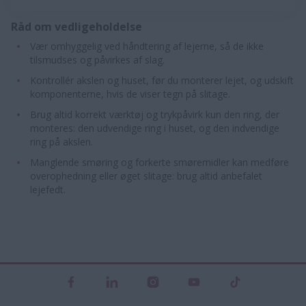
Råd om vedligeholdelse
Vær omhyggelig ved håndtering af lejerne, så de ikke
tilsmudses og påvirkes af slag.
Kontrollér akslen og huset, før du monterer lejet, og udskift
komponenterne, hvis de viser tegn på slitage.
Brug altid korrekt værktøj og trykpåvirk kun den ring, der
monteres: den udvendige ring i huset, og den indvendige
ring på akslen.
Manglende smøring og forkerte smøremidler kan medføre
overophedning eller øget slitage: brug altid anbefalet
lejefedt.