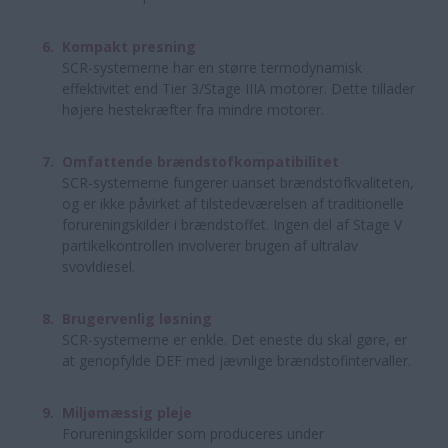
Kompakt presning
SCR-systemerne har en større termodynamisk
effektivitet end Tier 3/Stage IIIA motorer. Dette tillader
højere hestekræfter fra mindre motorer.
Omfattende brændstofkompatibilitet
SCR-systemerne fungerer uanset brændstofkvaliteten,
og er ikke påvirket af tilstedeværelsen af traditionelle
forureningskilder i brændstoffet. Ingen del af Stage V
partikelkontrollen involverer brugen af ultralav
svovldiesel.
Brugervenlig løsning
SCR-systemerne er enkle. Det eneste du skal gøre, er
at genopfylde DEF med jævnlige brændstofintervaller.
Miljømæssig pleje
Forureningskilder som produceres under