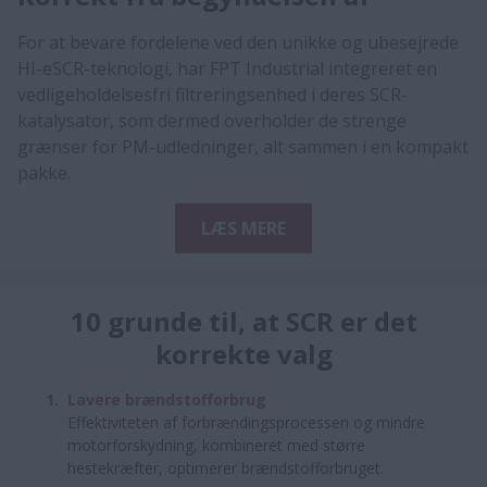
For at bevare fordelene ved den unikke og ubesejrede
HI-eSCR-teknologi, har FPT Industrial integreret en
vedligeholdelsesfri filtreringsenhed i deres SCR-
katalysator, som dermed overholder de strenge
grænser for PM-udledninger, alt sammen i en kompakt
pakke.
LÆS MERE
10 grunde til, at SCR er det
korrekte valg
Lavere brændstofforbrug
Effektiviteten af forbrændingsprocessen og mindre
motorforskydning, kombineret med større
hestekræfter, optimerer brændstofforbruget.