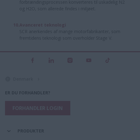
forbrændingsprocessen konverteres til uskadelig N2
og H2O, som allerede findes i miljøet.
Avanceret teknologi
SCR anerkendes af mange motorfabrikanter, som
fremtidens teknologi som overholder Stage V.
Denmark
ER DU FORHANDLER?
FORHANDLER LOGIN
PRODUKTER