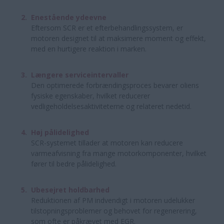
Enestående ydeevne
Eftersom SCR er et efterbehandlingssystem, er
motoren designet til at maksimere moment og effekt,
med en hurtigere reaktion i marken.
Længere serviceintervaller
Den optimerede forbrændingsproces bevarer oliens
fysiske egenskaber, hvilket reducerer
vedligeholdelsesaktiviteterne og relateret nedetid.
Høj pålidelighed
SCR-systemet tillader at motoren kan reducere
varmeafvisning fra mange motorkomponenter, hvilket
fører til bedre pålidelighed.
Ubesejret holdbarhed
Reduktionen af PM indvendigt i motoren udelukker
tilstopningsproblemer og behovet for regenerering,
som ofte er påkrævet med EGR.