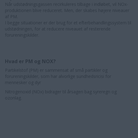
Når udstødningsgassen recirkuleres tilbage i indløbet, vil NOx-
produktionen blive reduceret. Men, der skabes højere niveauer
af PM.
I begge situationer er der brug for et efterbehandlingssystem til
udstødningen, for at reducere niveauet af resterende
forureningskilder.
Hvad er PM og NOX?
Partikelstof (PM) er sammensat af små partikler og
forureningskilder, som har alvorlige sundhedsricisi for
mennesker og dyr
Nitrogenoxid (NOx) bidrager til årsagen bag syreregn og
ozonlag.