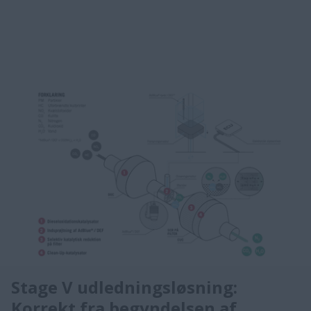
Stage V udledningsløsning:
Korrekt fra begyndelsen af