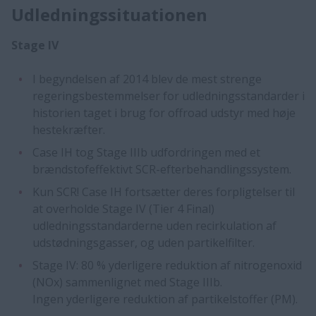
Udledningssituationen
Stage IV
I begyndelsen af 2014 blev de mest strenge
regeringsbestemmelser for udledningsstandarder i
historien taget i brug for offroad udstyr med høje
hestekræfter.
Case IH tog Stage IIIb udfordringen med et
brændstofeffektivt SCR-efterbehandlingssystem.
Kun SCR! Case IH fortsætter deres forpligtelser til
at overholde Stage IV (Tier 4 Final)
udledningsstandarderne uden recirkulation af
udstødningsgasser, og uden partikelfilter.
Stage IV: 80 % yderligere reduktion af nitrogenoxid
(NOx) sammenlignet med Stage IIIb.
Ingen yderligere reduktion af partikelstoffer (PM).