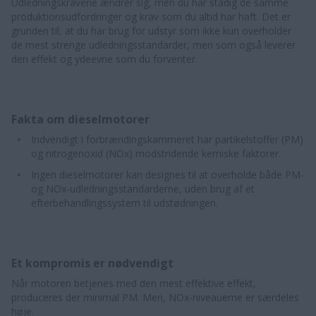
Udledningskravene ændrer sig, men du har stadig de samme
produktionsudfordringer og krav som du altid har haft. Det er
grunden til, at du har brug for udstyr som ikke kun overholder
de mest strenge udledningsstandarder, men som også leverer
den effekt og ydeevne som du forventer.
Fakta om dieselmotorer
Indvendigt i forbrændingskammeret har partikelstoffer (PM)
og nitrogenoxid (NOx) modstridende kemiske faktorer.
Ingen dieselmotorer kan designes til at overholde både PM-
og NOx-udledningsstandarderne, uden brug af et
efterbehandlingssystem til udstødningen.
Et kompromis er nødvendigt
Når motoren betjenes med den mest effektive effekt,
produceres der minimal PM. Men, NOx-niveauerne er særdeles
høje.