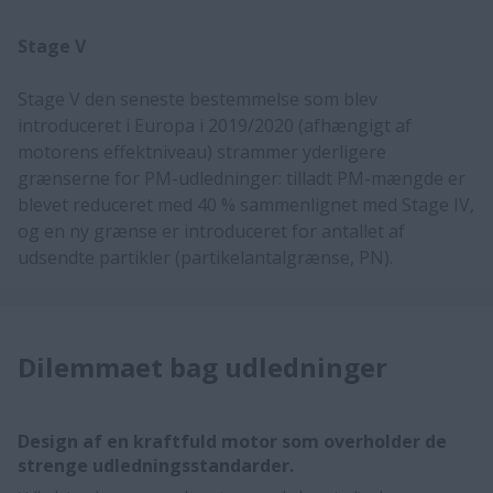
Stage V
Stage V den seneste bestemmelse som blev
introduceret i Europa i 2019/2020 (afhængigt af
motorens effektniveau) strammer yderligere
grænserne for PM-udledninger: tilladt PM-mængde er
blevet reduceret med 40 % sammenlignet med Stage IV,
og en ny grænse er introduceret for antallet af
udsendte partikler (partikelantalgrænse, PN).
Dilemmaet bag udledninger
Design af en kraftfuld motor som overholder de
strenge udledningsstandarder.