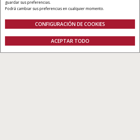
guardar sus preferencias.
Podrá cambiar sus preferencias en cualquier momento.
CONFIGURACIÓN DE COOKIES
Visión general
Características
Folleto
ACEPTAR TODO
EMPACADORA LB434XL
FOLLETO