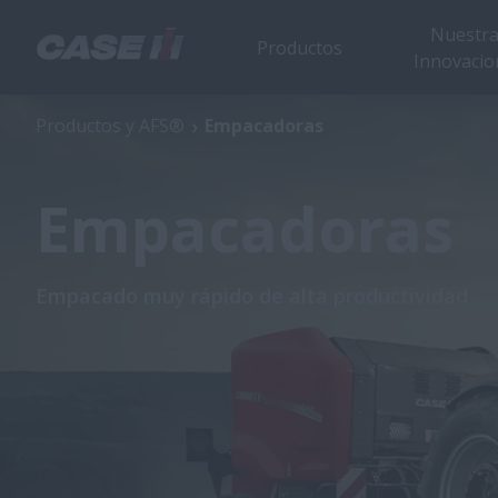
Nuestr
Productos
Innovacio
Productos y AFS®
Empacadoras
Empacadoras
Empacado muy rápido de alta productividad