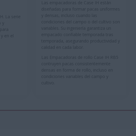
Las empacadoras de Case IH están
diseñadas para formar pacas uniformes
y densas, incluso cuando las
. La serie
condiciones del campo o del cultivo son
o y
variables. Su ingeniería garantiza un
 para
empacado confiable temporada tras
 y en el
temporada, asegurando productividad y
calidad en cada labor.
Las Empacadoras de rollo Case IH RB5
contruyen pacas consistentemente
densas en forma de rollo, incluso en
condiciones variables del campo y
cultivo.