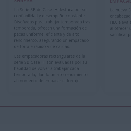
SERIE SB
EMPACAD
La Serie SB de Case IH destaca por su
La nueva S
confiabilidad y desempeño constante.
encabezad
Diseñadas para trabajar temporada tras
HD, eleva 
temporada, ofrecen una formación de
al ofrecer
pacas uniforme, eficiente y de alto
sacrificar 
rendimiento, asegurando un empacado
de forraje rápido y de calidad.
Las empacadoras rectangulares de la
serie SB Case IH son evaluadas por su
habilidad de volver a trabajar cada
temporada, dando un alto rendimiento
al momento de empacar el forraje.