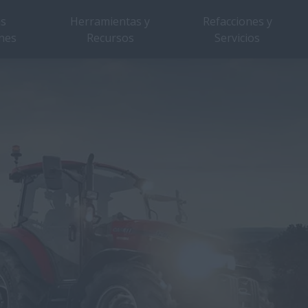
as
Herramientas y
Refacciones y
nes
Recursos
Servicios