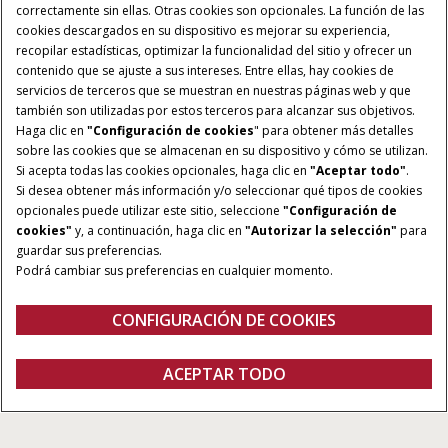
correctamente sin ellas. Otras cookies son opcionales. La función de las
cookies descargados en su dispositivo es mejorar su experiencia,
recopilar estadísticas, optimizar la funcionalidad del sitio y ofrecer un
contenido que se ajuste a sus intereses. Entre ellas, hay cookies de
servicios de terceros que se muestran en nuestras páginas web y que
también son utilizadas por estos terceros para alcanzar sus objetivos.
Haga clic en
"Configuración de cookies
" para obtener más detalles
sobre las cookies que se almacenan en su dispositivo y cómo se utilizan.
Si acepta todas las cookies opcionales, haga clic en
"Aceptar todo"
.
Si desea obtener más información y/o seleccionar qué tipos de cookies
opcionales puede utilizar este sitio, seleccione
"Configuración de
cookies"
y, a continuación, haga clic en
"Autorizar la selección"
para
guardar sus preferencias.
Podrá cambiar sus preferencias en cualquier momento.
CONFIGURACIÓN DE COOKIES
Vista general
Características
Folleto
ACEPTAR TODO
EMPACADORAS RECTANGULARES SERIE SB
FOLLETO