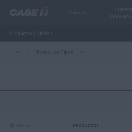
Nuestr
Productos
Innovacio
Productos y AFS®
Todos Los Tipos
México
PRODUCTOS