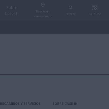
Sobre
Buscar un
Case IH
Buscar
FieldOps
concesionario
RECAMBIOS Y SERVICIOS
SOBRE CASE IH